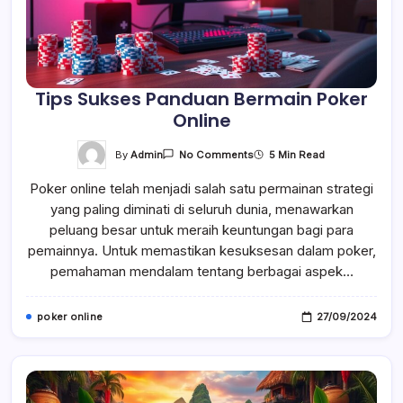
Tips Sukses Panduan Bermain Poker
Online
On
By
Admin
5 Min Read
No Comments
Tips
Sukses
Poker online telah menjadi salah satu permainan strategi
Panduan
Bermain
yang paling diminati di seluruh dunia, menawarkan
Poker
Online
peluang besar untuk meraih keuntungan bagi para
pemainnya. Untuk memastikan kesuksesan dalam poker,
pemahaman mendalam tentang berbagai aspek…
poker online
27/09/2024