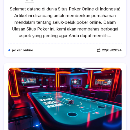
Ulasan
Terpercaya
Selamat datang di dunia Situs Poker Online di Indonesia!
Situs
Poker
Artikel ini dirancang untuk memberikan pemahaman
Online
Indonesia
mendalam tentang seluk-beluk poker online. Dalam
Ulasan Situs Poker ini, kami akan membahas berbagai
aspek yang penting agar Anda dapat memilih…
poker online
22/09/2024