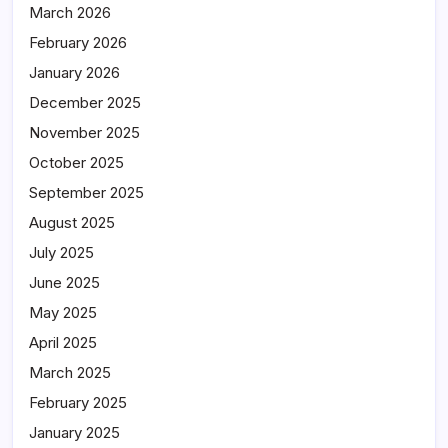
March 2026
February 2026
January 2026
December 2025
November 2025
October 2025
September 2025
August 2025
July 2025
June 2025
May 2025
April 2025
March 2025
February 2025
January 2025