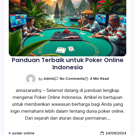
Panduan Terbaik untuk Poker Online
Indonesia
On
By
Admin
4 Min Read
No Comments
Panduan
Terbaik
annazaradny – Selamat datang di panduan lengkap
Untuk
Poker
mengenai Poker Online Indonesia. Artikel ini bertujuan
Online
Indonesia
untuk memberikan wawasan berharga bagi Anda yang
ingin memahami lebih dalam tentang dunia poker online.
Dari sejarah dan aturan dasar permainan…
poker online
24/09/2024