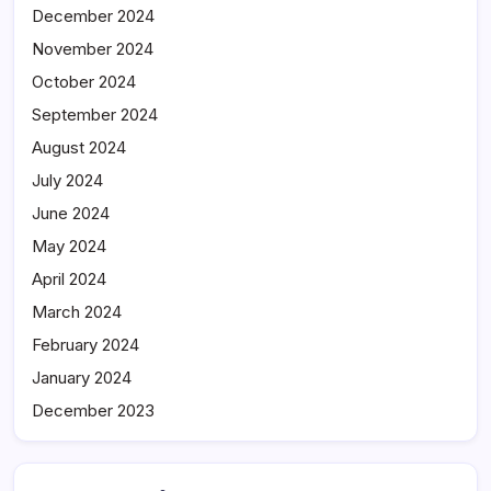
December 2024
November 2024
October 2024
September 2024
August 2024
July 2024
June 2024
May 2024
April 2024
March 2024
February 2024
January 2024
December 2023