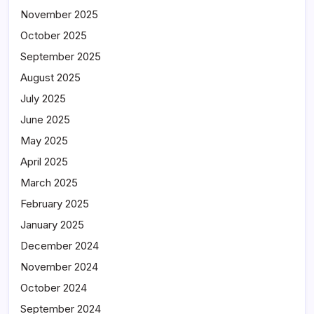
November 2025
October 2025
September 2025
August 2025
July 2025
June 2025
May 2025
April 2025
March 2025
February 2025
January 2025
December 2024
November 2024
October 2024
September 2024