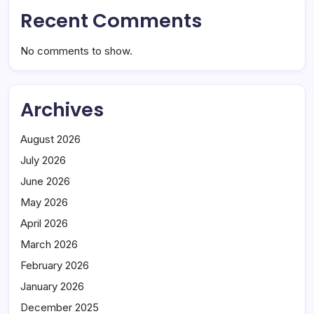
Recent Comments
No comments to show.
Archives
August 2026
July 2026
June 2026
May 2026
April 2026
March 2026
February 2026
January 2026
December 2025