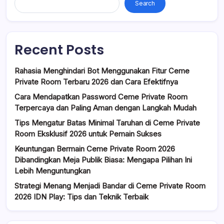
Search
Recent Posts
Rahasia Menghindari Bot Menggunakan Fitur Ceme
Private Room Terbaru 2026 dan Cara Efektifnya
Cara Mendapatkan Password Ceme Private Room
Terpercaya dan Paling Aman dengan Langkah Mudah
Tips Mengatur Batas Minimal Taruhan di Ceme Private
Room Eksklusif 2026 untuk Pemain Sukses
Keuntungan Bermain Ceme Private Room 2026
Dibandingkan Meja Publik Biasa: Mengapa Pilihan Ini
Lebih Menguntungkan
Strategi Menang Menjadi Bandar di Ceme Private Room
2026 IDN Play: Tips dan Teknik Terbaik