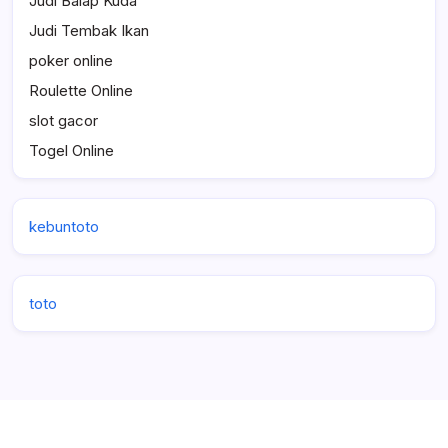
Judi Balap Kuda
Judi Tembak Ikan
poker online
Roulette Online
slot gacor
Togel Online
kebuntoto
toto