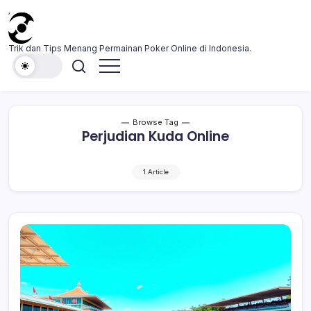
Skip
to
content
annazaradny
Trik dan Tips Menang Permainan Poker Online di Indonesia.
Browse Tag
Perjudian Kuda Online
1 Article