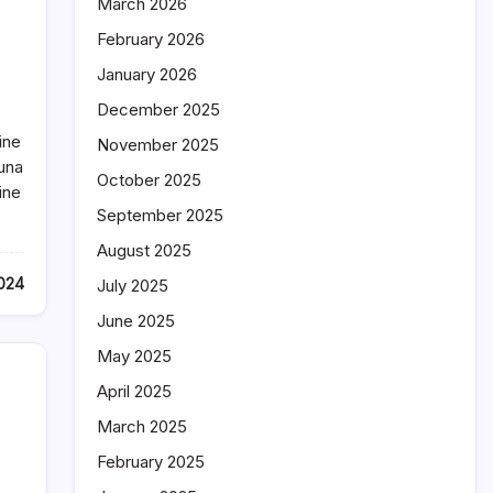
March 2026
February 2026
January 2026
December 2025
ine
November 2025
una
October 2025
ine
September 2025
August 2025
024
July 2025
June 2025
May 2025
April 2025
March 2025
February 2025