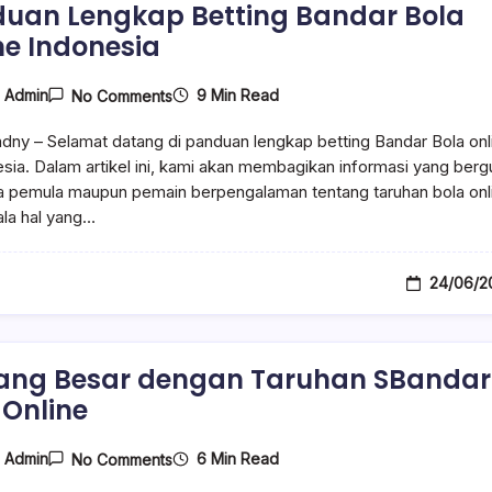
uan Lengkap Betting Bandar Bola
ne Indonesia
On
9 Min Read
y
Admin
No Comments
Panduan
Lengkap
dny – Selamat datang di panduan lengkap betting Bandar Bola onl
Betting
Bandar
esia. Dalam artikel ini, kami akan membagikan informasi yang berg
Bola
a pemula maupun pemain berpengalaman tentang taruhan bola onl
Online
la hal yang…
Indonesia
24/06/2
ng Besar dengan Taruhan SBandar
 Online
On
6 Min Read
y
Admin
No Comments
Menang