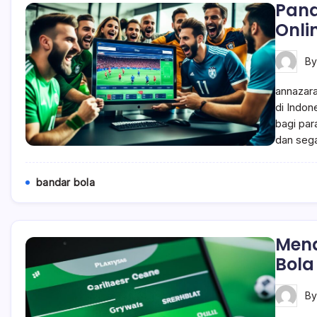
Pand
Onli
B
annazara
di Indon
bagi par
dan sega
bandar bola
Mena
Bola
B