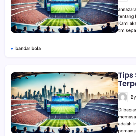
annazara
tentang 
Kami aka
tim sepa
bandar bola
Tips
Terp
B
Di bagia
memasang
adalah l
pemain j