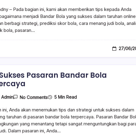
Tips
Bandar
dny – Pada bagian ini, kami akan memberikan tips kepada Anda
Bola
Untuk
bagaimana menjadi Bandar Bola yang sukses dalam taruhan online
Sukses
n berbagi strategi, prediksi skor bola, cara menang judi bola, anali
Taruhan
k bola, pasaran…
Online
27/06/2
 Sukses Pasaran Bandar Bola
ercaya
On
5 Min Read
y
Admin
No Comments
Tips
Sukses
n ini, Anda akan menemukan tips dan strategi untuk sukses dalam
Pasaran
Bandar
 taruhan di pasaran bandar bola terpercaya. Pasaran Bandar Bo
Bola
ingkungan yang menantang tetapi sangat menguntungkan bagi par
Terpercaya
udi. Dalam pasaran ini, Anda…