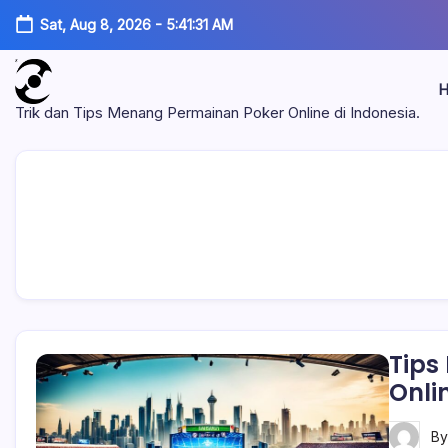
Skip
Sat, Aug 8, 2026
-
5:41:32 AM
to
content
H
annazaradny
Trik dan Tips Menang Permainan Poker Online di Indonesia.
Tips
Onli
B