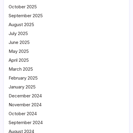
October 2025
September 2025
August 2025
July 2025
June 2025
May 2025
April 2025
March 2025
February 2025
January 2025
December 2024
November 2024
October 2024
September 2024
August 2024