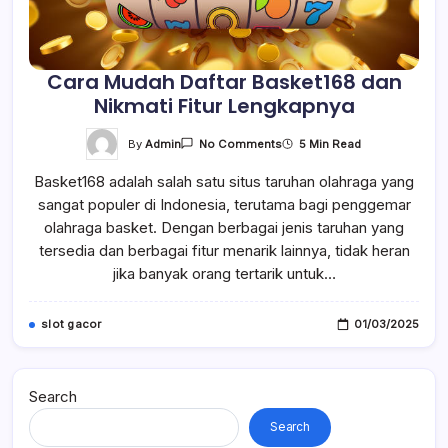
Cara Mudah Daftar Basket168 dan
Nikmati Fitur Lengkapnya
On
By
Admin
5 Min Read
No Comments
Cara
Mudah
Basket168 adalah salah satu situs taruhan olahraga yang
Daftar
Basket168
sangat populer di Indonesia, terutama bagi penggemar
Dan
Nikmati
olahraga basket. Dengan berbagai jenis taruhan yang
Fitur
Lengkapnya
tersedia dan berbagai fitur menarik lainnya, tidak heran
jika banyak orang tertarik untuk…
slot gacor
01/03/2025
Search
Search