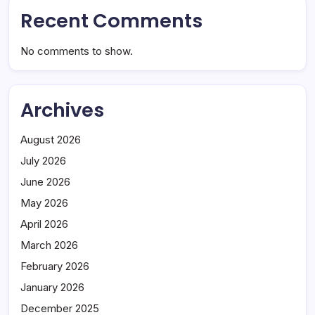
Recent Comments
No comments to show.
Archives
August 2026
July 2026
June 2026
May 2026
April 2026
March 2026
February 2026
January 2026
December 2025