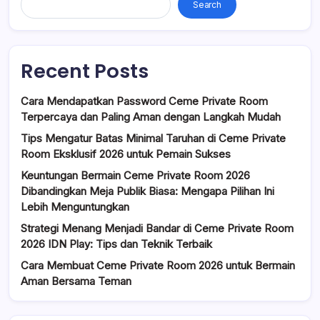
Search
Recent Posts
Cara Mendapatkan Password Ceme Private Room
Terpercaya dan Paling Aman dengan Langkah Mudah
Tips Mengatur Batas Minimal Taruhan di Ceme Private
Room Eksklusif 2026 untuk Pemain Sukses
Keuntungan Bermain Ceme Private Room 2026
Dibandingkan Meja Publik Biasa: Mengapa Pilihan Ini
Lebih Menguntungkan
Strategi Menang Menjadi Bandar di Ceme Private Room
2026 IDN Play: Tips dan Teknik Terbaik
Cara Membuat Ceme Private Room 2026 untuk Bermain
Aman Bersama Teman