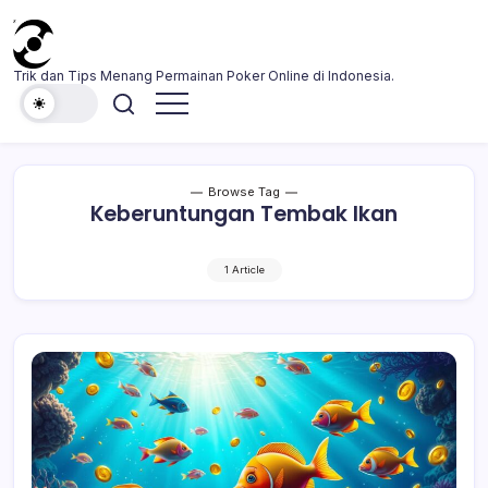
Skip
to
content
annazaradny
Trik dan Tips Menang Permainan Poker Online di Indonesia.
Browse Tag
Keberuntungan Tembak Ikan
1 Article