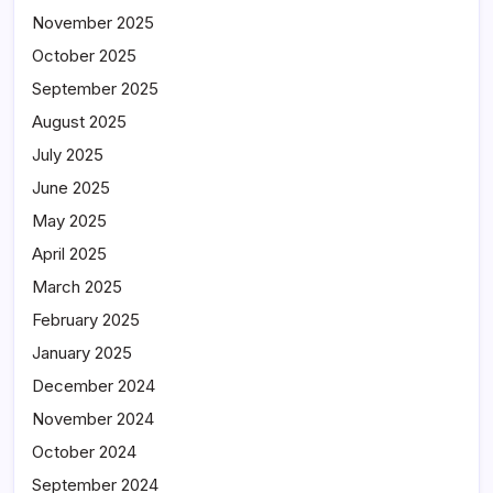
November 2025
October 2025
September 2025
August 2025
July 2025
June 2025
May 2025
April 2025
March 2025
February 2025
January 2025
December 2024
November 2024
October 2024
September 2024