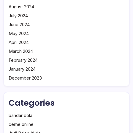
August 2024
July 2024
June 2024
May 2024
April 2024
March 2024
February 2024
January 2024
December 2023
Categories
bandar bola
ceme online