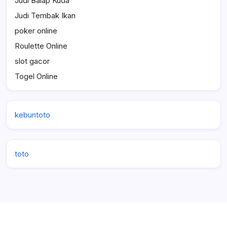
Judi Balap Kuda
Judi Tembak Ikan
poker online
Roulette Online
slot gacor
Togel Online
kebuntoto
toto