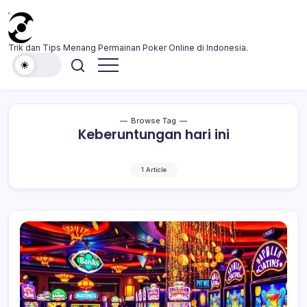
Skip
to
content
annazaradny
Trik dan Tips Menang Permainan Poker Online di Indonesia.
Browse Tag
Keberuntungan hari ini
1 Article