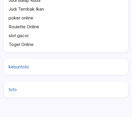
Judi Balap Kuda
Judi Tembak Ikan
poker online
Roulette Online
slot gacor
Togel Online
kebuntoto
toto