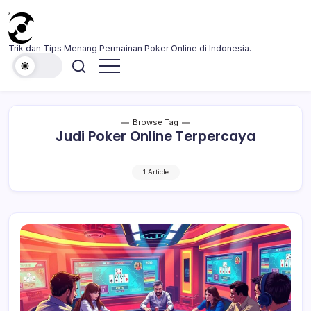
Skip
to
content
annazaradny
Trik dan Tips Menang Permainan Poker Online di Indonesia.
Browse Tag
Judi Poker Online Terpercaya
1 Article