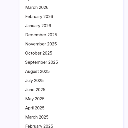
March 2026
February 2026
January 2026
December 2025
November 2025
October 2025
September 2025
August 2025
July 2025
June 2025
May 2025
April 2025
March 2025
February 2025