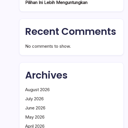
Pilihan Ini Lebih Menguntungkan
Recent Comments
No comments to show.
Archives
August 2026
July 2026
June 2026
May 2026
April 2026