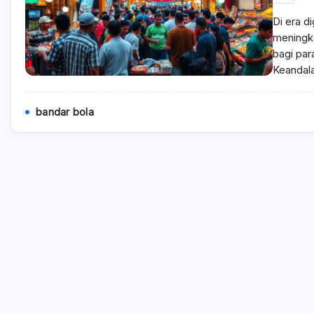
Di era di
meningka
bagi pa
Keandal
bandar bola