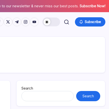
 to our newsletter & never miss our best posts.
Subscribe Now!
tps://www.facebook.com/
https://twitter.com/
https://t.me/
https://www.instagram.com/
https://youtube.com/
Subscribe
Search
Search