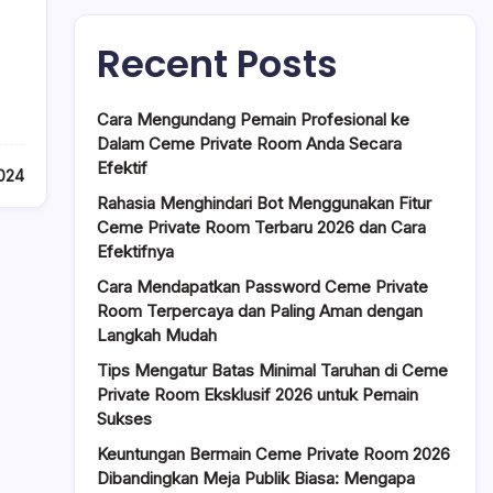
Recent Posts
Cara Mengundang Pemain Profesional ke
Dalam Ceme Private Room Anda Secara
Efektif
2024
Rahasia Menghindari Bot Menggunakan Fitur
Ceme Private Room Terbaru 2026 dan Cara
Efektifnya
Cara Mendapatkan Password Ceme Private
Room Terpercaya dan Paling Aman dengan
Langkah Mudah
Tips Mengatur Batas Minimal Taruhan di Ceme
Private Room Eksklusif 2026 untuk Pemain
Sukses
Keuntungan Bermain Ceme Private Room 2026
Dibandingkan Meja Publik Biasa: Mengapa