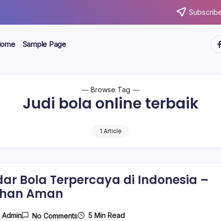
Subscribe
ht
ome
Sample Page
Browse Tag
Judi bola online terbaik
1 Article
ar Bola Terpercaya di Indonesia –
uhan Aman
On
5 Min Read
y
Admin
No Comments