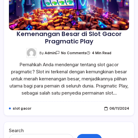
Kemenangan Besar di Slot Gacor
Pragmatic Play
On
By
Admin
4 Min Read
No Comments
Kemenangan
Besar
Pernahkah Anda mendengar tentang slot gacor
Di
Slot
pragmatic? Slot ini terkenal dengan kemungkinan besar
Gacor
Pragmatic
untuk meraih kemenangan besar, menjadikannya pilihan
Play
utama bagi para pemain di seluruh dunia. Pragmatic Play,
sebagai salah satu penyedia permainan slot…
slot gacor
06/11/2024
Search