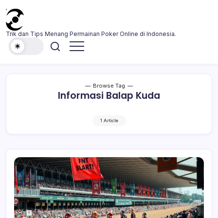
Skip
to
content
annazaradny
Trik dan Tips Menang Permainan Poker Online di Indonesia.
Browse Tag
Informasi Balap Kuda
1 Article