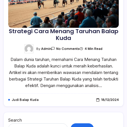
Strategi Cara Menang Taruhan Balap
Kuda
On
By
Admin
4 Min Read
No Comments
Strategi
Cara
Dalam dunia taruhan, memahami Cara Menang Taruhan
Menang
Taruhan
Balap Kuda adalah kunci untuk meraih keberhasilan.
Balap
Kuda
Artikel ini akan memberikan wawasan mendalam tentang
berbagai Strategi Taruhan Balap Kuda yang telah terbukti
efektif. Dengan menggunakan analisis…
Judi Balap Kuda
18/12/2024
Search