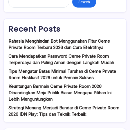
Search
Recent Posts
Rahasia Menghindari Bot Menggunakan Fitur Ceme
Private Room Terbaru 2026 dan Cara Efektifnya
Cara Mendapatkan Password Ceme Private Room
Terpercaya dan Paling Aman dengan Langkah Mudah
Tips Mengatur Batas Minimal Taruhan di Ceme Private
Room Eksklusif 2026 untuk Pemain Sukses
Keuntungan Bermain Ceme Private Room 2026
Dibandingkan Meja Publik Biasa: Mengapa Pilihan Ini
Lebih Menguntungkan
Strategi Menang Menjadi Bandar di Ceme Private Room
2026 IDN Play: Tips dan Teknik Terbaik