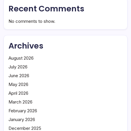
Recent Comments
No comments to show.
Archives
August 2026
July 2026
June 2026
May 2026
April 2026
March 2026
February 2026
January 2026
December 2025