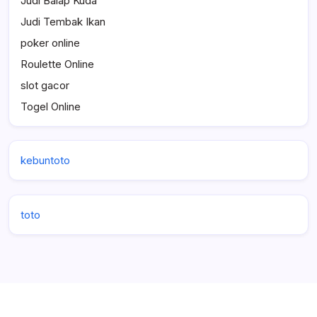
Judi Balap Kuda
Judi Tembak Ikan
poker online
Roulette Online
slot gacor
Togel Online
kebuntoto
toto