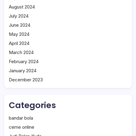
August 2024
July 2024
June 2024
May 2024
April 2024
March 2024
February 2024
January 2024
December 2023
Categories
bandar bola
ceme online