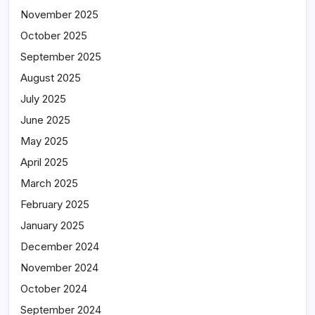
November 2025
October 2025
September 2025
August 2025
July 2025
June 2025
May 2025
April 2025
March 2025
February 2025
January 2025
December 2024
November 2024
October 2024
September 2024