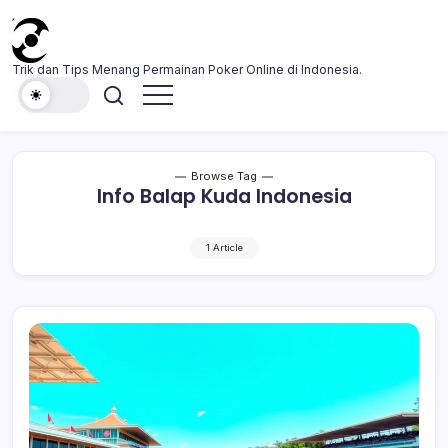
Skip
to
content
annazaradny
Trik dan Tips Menang Permainan Poker Online di Indonesia.
Browse Tag
Info Balap Kuda Indonesia
1 Article