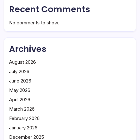
Recent Comments
No comments to show.
Archives
August 2026
July 2026
June 2026
May 2026
April 2026
March 2026
February 2026
January 2026
December 2025