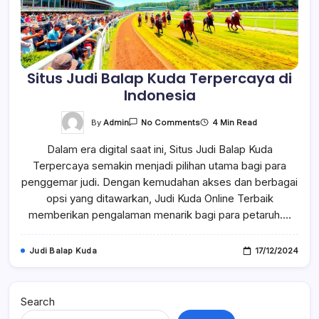
Situs Judi Balap Kuda Terpercaya di
Indonesia
On
By
Admin
4 Min Read
No Comments
Situs
Judi
Dalam era digital saat ini, Situs Judi Balap Kuda
Balap
Kuda
Terpercaya semakin menjadi pilihan utama bagi para
Terpercaya
Di
penggemar judi. Dengan kemudahan akses dan berbagai
Indonesia
opsi yang ditawarkan, Judi Kuda Online Terbaik
memberikan pengalaman menarik bagi para petaruh.…
Judi Balap Kuda
17/12/2024
Search