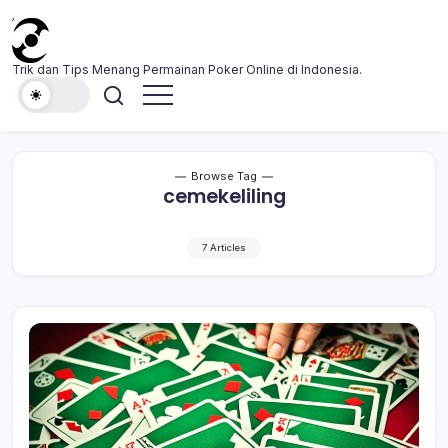
Skip
to
content
annazaradny
Trik dan Tips Menang Permainan Poker Online di Indonesia.
Browse Tag
cemekeliling
7 Articles