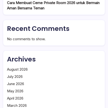
Cara Membuat Ceme Private Room 2026 untuk Bermain
Aman Bersama Teman
Recent Comments
No comments to show.
Archives
August 2026
July 2026
June 2026
May 2026
April 2026
March 2026