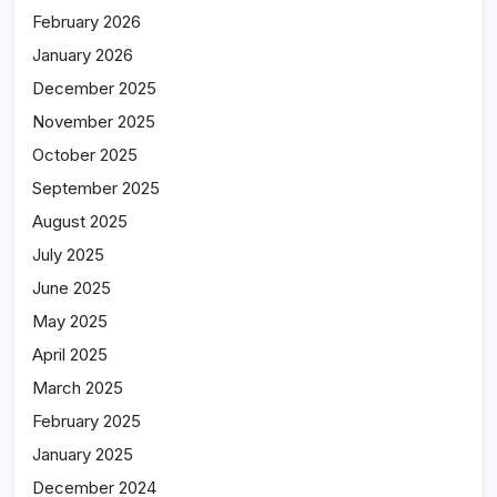
February 2026
January 2026
December 2025
November 2025
October 2025
September 2025
August 2025
July 2025
June 2025
May 2025
April 2025
March 2025
February 2025
January 2025
December 2024