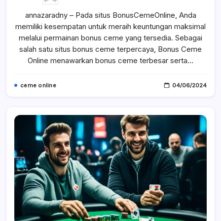
Raih
Keuntungan
annazaradny – Pada situs BonusCemeOnline, Anda
Maksimal
Di
memiliki kesempatan untuk meraih keuntungan maksimal
Bonus
Ceme
melalui permainan bonus ceme yang tersedia. Sebagai
Online
salah satu situs bonus ceme terpercaya, Bonus Ceme
Online menawarkan bonus ceme terbesar serta…
ceme online
04/06/2024