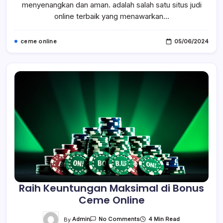
menyenangkan dan aman. adalah salah satu situs judi
online terbaik yang menawarkan…
ceme online
05/06/2024
Raih Keuntungan Maksimal di Bonus
Ceme Online
On
By
Admin
4 Min Read
No Comments