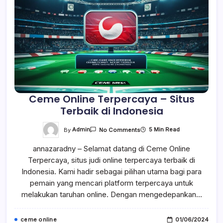
Ceme Online Terpercaya – Situs
Terbaik di Indonesia
On
By
Admin
5 Min Read
No Comments
Ceme
Online
annazaradny – Selamat datang di Ceme Online
Terpercaya
–
Terpercaya, situs judi online terpercaya terbaik di
Situs
Terbaik
Indonesia. Kami hadir sebagai pilihan utama bagi para
Di
Indonesia
pemain yang mencari platform terpercaya untuk
melakukan taruhan online. Dengan mengedepankan…
ceme online
01/06/2024