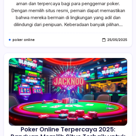
Resmi:
aman dan terpercaya bagi para penggemar poker.
Panduan
Lengkap
Dengan memilih situs resmi, pemain dapat memastikan
Memilih
Platform
bahwa mereka bermain di lingkungan yang adil dan
Terpercaya
dilindungi dari penipuan. Keberadaan banyak pilihan…
poker online
25/05/2025
Poker Online Terpercaya 2025: