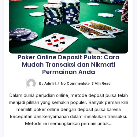
Poker Online Deposit Pulsa: Cara
Mudah Transaksi dan Nikmati
Permainan Anda
On
By
Admin
3 Min Read
No Comments
Poker
Online
Dalam dunia perjudian online, metode deposit pulsa telah
Deposit
Pulsa:
menjadi pilihan yang semakin populer. Banyak pemain kini
Cara
Mudah
memilih poker online dengan deposit pulsa karena
Transaksi
Dan
kecepatan dan kenyamanan dalam melakukan transaksi.
Nikmati
Metode ini memungkinkan pemain untuk…
Permainan
Anda