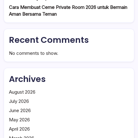
Cara Membuat Ceme Private Room 2026 untuk Bermain
Aman Bersama Teman
Recent Comments
No comments to show.
Archives
August 2026
July 2026
June 2026
May 2026
April 2026