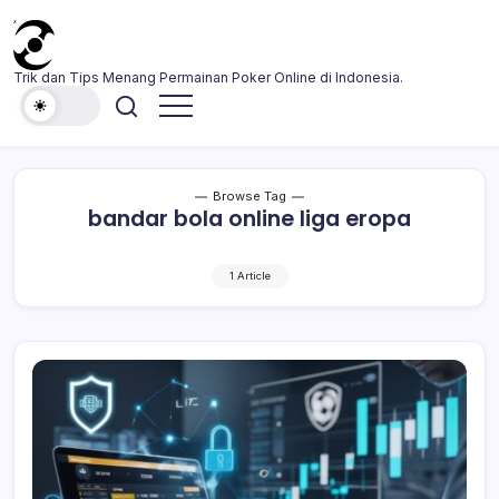
Skip
to
content
annazaradny
Trik dan Tips Menang Permainan Poker Online di Indonesia.
Browse Tag
bandar bola online liga eropa
1 Article