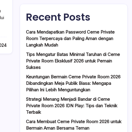
n
Recent Posts
ui
Cara Mendapatkan Password Ceme Private
Room Terpercaya dan Paling Aman dengan
Langkah Mudah
2024
Tips Mengatur Batas Minimal Taruhan di Ceme
Private Room Eksklusif 2026 untuk Pemain
Sukses
Keuntungan Bermain Ceme Private Room 2026
Dibandingkan Meja Publik Biasa: Mengapa
Pilihan Ini Lebih Menguntungkan
Strategi Menang Menjadi Bandar di Ceme
Private Room 2026 IDN Play: Tips dan Teknik
Terbaik
Cara Membuat Ceme Private Room 2026 untuk
Bermain Aman Bersama Teman