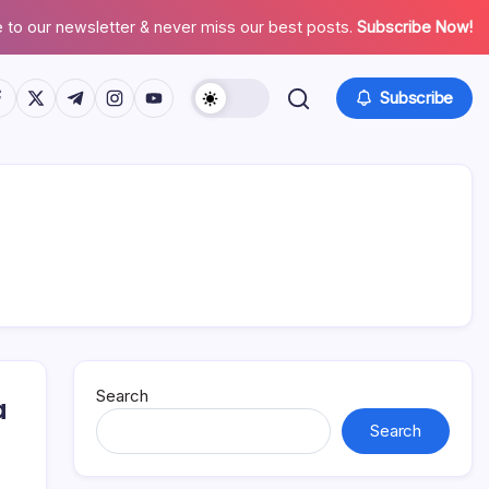
 to our newsletter & never miss our best posts.
Subscribe Now!
tps://www.facebook.com/
https://twitter.com/
https://t.me/
https://www.instagram.com/
https://youtube.com/
Subscribe
Search
a
Search