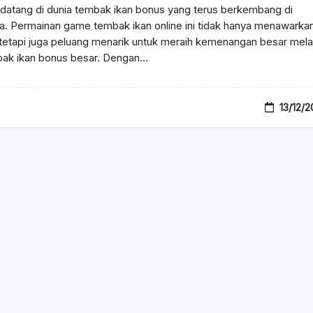
Ikan
datang di dunia tembak ikan bonus yang terus berkembang di
Bonus
Terbesar
a. Permainan game tembak ikan online ini tidak hanya menawarka
Di
 tetapi juga peluang menarik untuk meraih kemenangan besar melal
Indonesia
bak ikan bonus besar. Dengan…
13/12/