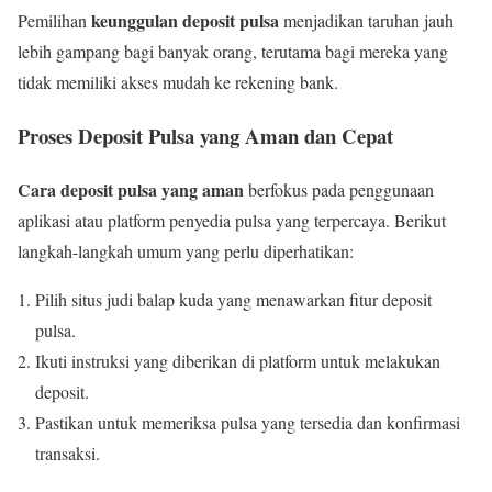
keunggulan deposit pulsa
Pemilihan
menjadikan taruhan jauh
lebih gampang bagi banyak orang, terutama bagi mereka yang
tidak memiliki akses mudah ke rekening bank.
Proses Deposit Pulsa yang Aman dan Cepat
Cara deposit pulsa yang aman
berfokus pada penggunaan
aplikasi atau platform penyedia pulsa yang terpercaya. Berikut
langkah-langkah umum yang perlu diperhatikan:
Pilih situs judi balap kuda yang menawarkan fitur deposit
pulsa.
Ikuti instruksi yang diberikan di platform untuk melakukan
deposit.
Pastikan untuk memeriksa pulsa yang tersedia dan konfirmasi
transaksi.