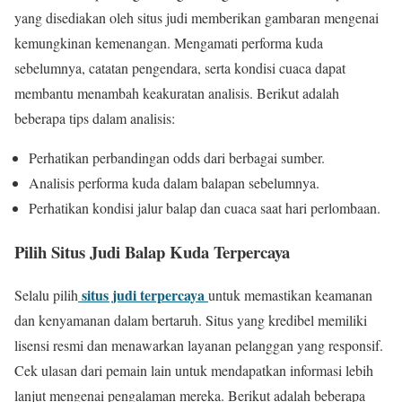
yang disediakan oleh situs judi memberikan gambaran mengenai
kemungkinan kemenangan. Mengamati performa kuda
sebelumnya, catatan pengendara, serta kondisi cuaca dapat
membantu menambah keakuratan analisis. Berikut adalah
beberapa tips dalam analisis:
Perhatikan perbandingan odds dari berbagai sumber.
Analisis performa kuda dalam balapan sebelumnya.
Perhatikan kondisi jalur balap dan cuaca saat hari perlombaan.
Pilih Situs Judi Balap Kuda Terpercaya
situs judi terpercaya
Selalu pilih
untuk memastikan keamanan
dan kenyamanan dalam bertaruh. Situs yang kredibel memiliki
lisensi resmi dan menawarkan layanan pelanggan yang responsif.
Cek ulasan dari pemain lain untuk mendapatkan informasi lebih
lanjut mengenai pengalaman mereka. Berikut adalah beberapa