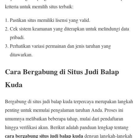
kriteria untuk memilih situs terbaik:
Pastikan situs memiliki lisensi yang valid.
Cek sistem keamanan yang diterapkan untuk melindungi data
pribadi.
Perhatikan variasi permainan dan jenis taruhan yang
ditawarkan.
Cara Bergabung di Situs Judi Balap
Kuda
Bergabung di situs judi balap kuda terpercaya merupakan langkah
penting untuk memulai pengalaman taruhan Anda. Proses ini
umumnya melibatkan beberapa tahap, mulai dari pendaftaran
hingga verifikasi akun. Berikut adalah panduan lengkap tentang
cara bergabung situs judi balap kuda
dengan langkah-langkah