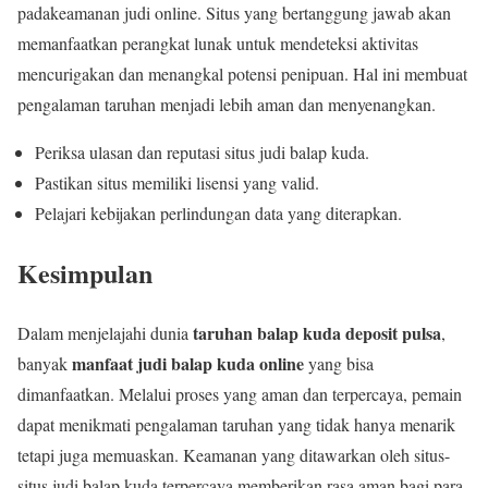
padakeamanan judi online. Situs yang bertanggung jawab akan
memanfaatkan perangkat lunak untuk mendeteksi aktivitas
mencurigakan dan menangkal potensi penipuan. Hal ini membuat
pengalaman taruhan menjadi lebih aman dan menyenangkan.
Periksa ulasan dan reputasi situs judi balap kuda.
Pastikan situs memiliki lisensi yang valid.
Pelajari kebijakan perlindungan data yang diterapkan.
Kesimpulan
taruhan balap kuda deposit pulsa
Dalam menjelajahi dunia
,
manfaat judi balap kuda online
banyak
yang bisa
dimanfaatkan. Melalui proses yang aman dan terpercaya, pemain
dapat menikmati pengalaman taruhan yang tidak hanya menarik
tetapi juga memuaskan. Keamanan yang ditawarkan oleh situs-
situs judi balap kuda terpercaya memberikan rasa aman bagi para