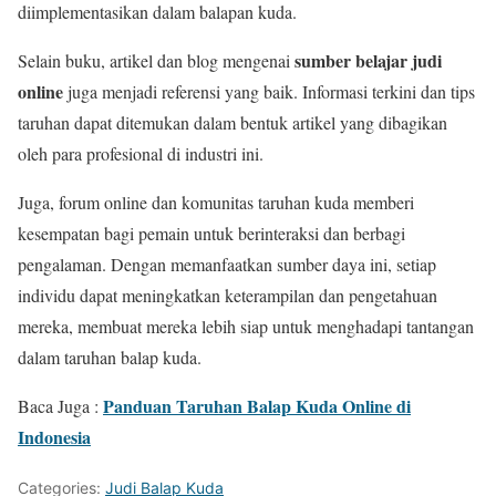
diimplementasikan dalam balapan kuda.
sumber belajar judi
Selain buku, artikel dan blog mengenai
online
juga menjadi referensi yang baik. Informasi terkini dan tips
taruhan dapat ditemukan dalam bentuk artikel yang dibagikan
oleh para profesional di industri ini.
Juga, forum online dan komunitas taruhan kuda memberi
kesempatan bagi pemain untuk berinteraksi dan berbagi
pengalaman. Dengan memanfaatkan sumber daya ini, setiap
individu dapat meningkatkan keterampilan dan pengetahuan
mereka, membuat mereka lebih siap untuk menghadapi tantangan
dalam taruhan balap kuda.
Panduan Taruhan Balap Kuda Online di
Baca Juga :
Indonesia
Categories:
Judi Balap Kuda