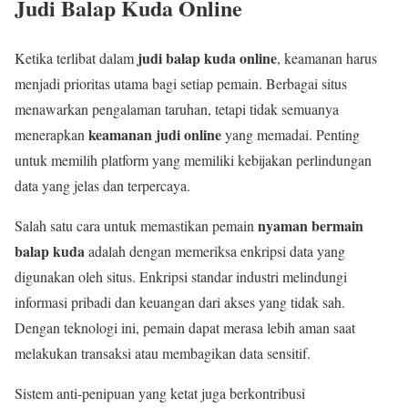
Judi Balap Kuda Online
judi balap kuda online
Ketika terlibat dalam
, keamanan harus
menjadi prioritas utama bagi setiap pemain. Berbagai situs
menawarkan pengalaman taruhan, tetapi tidak semuanya
keamanan judi online
menerapkan
yang memadai. Penting
untuk memilih platform yang memiliki kebijakan perlindungan
data yang jelas dan terpercaya.
nyaman bermain
Salah satu cara untuk memastikan pemain
balap kuda
adalah dengan memeriksa enkripsi data yang
digunakan oleh situs. Enkripsi standar industri melindungi
informasi pribadi dan keuangan dari akses yang tidak sah.
Dengan teknologi ini, pemain dapat merasa lebih aman saat
melakukan transaksi atau membagikan data sensitif.
Sistem anti-penipuan yang ketat juga berkontribusi