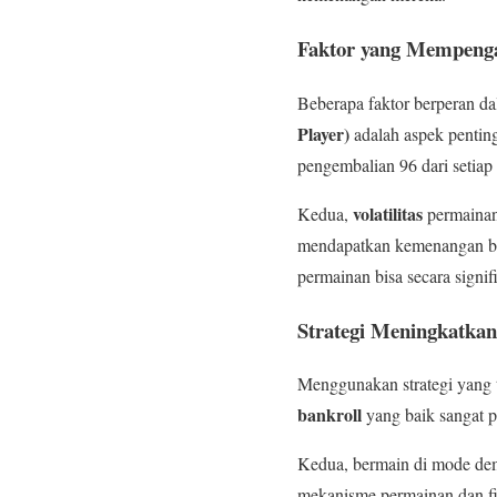
Faktor yang Mempeng
Beberapa faktor berperan 
Player)
adalah aspek pentin
pengembalian 96 dari setiap
volatilitas
Kedua,
permainan 
mendapatkan kemenangan besa
permainan bisa secara sign
Strategi Meningkatkan
Menggunakan strategi yang
bankroll
yang baik sangat p
Kedua, bermain di mode dem
mekanisme permainan dan fi