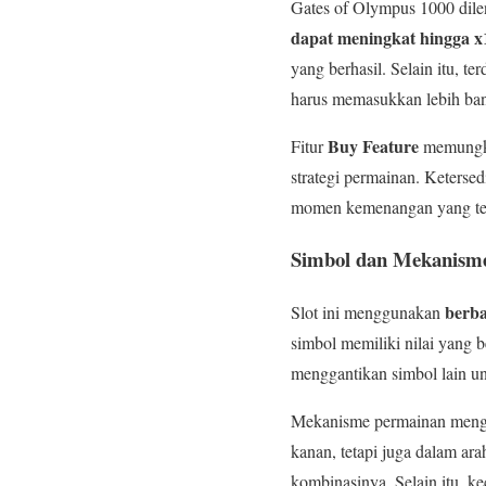
Gates of Olympus 1000 dilen
dapat meningkat hingga x
yang berhasil. Selain itu, te
harus memasukkan lebih ban
Buy Feature
Fitur
memungki
strategi permainan. Keterse
momen kemenangan yang ter
Simbol dan Mekanisme
berba
Slot ini menggunakan
simbol memiliki nilai yang
menggantikan simbol lain u
Mekanisme permainan meng
kanan, tetapi juga dalam ar
kombinasinya. Selain itu, k