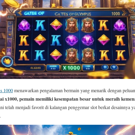
s 1000
menawarkan pengalaman bermain yang menarik dengan pelua
ai x1000, pemain memiliki kesempatan besar untuk meraih kemen
ni telah menjadi favorit di kalangan penggemar slot berkat desainnya 
.