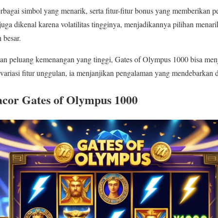
agai simbol yang menarik, serta fitur-fitur bonus yang memberikan pe
ga dikenal karena volatilitas tingginya, menjadikannya pilihan menar
 besar.
gan peluang kemenangan yang tinggi, Gates of Olympus 1000 bisa menj
variasi fitur unggulan, ia menjanjikan pengalaman yang mendebarkan d
acor Gates of Olympus 1000