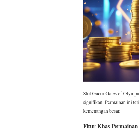
Slot Gacor Gates of Olymp
signifikan. Permainan ini t
kemenangan besar.
Fitur Khas Permainan