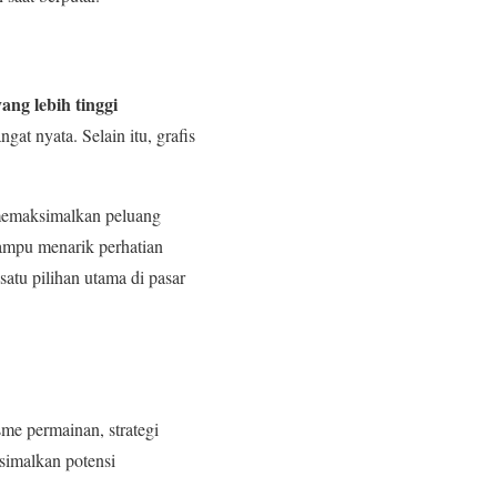
ng lebih tinggi
at nyata. Selain itu, grafis
memaksimalkan peluang
ampu menarik perhatian
atu pilihan utama di pasar
me permainan, strategi
simalkan potensi