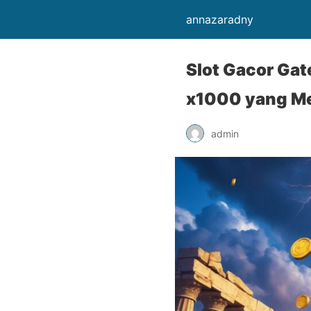
annazaradny
Slot Gacor Gat
x1000 yang M
admin