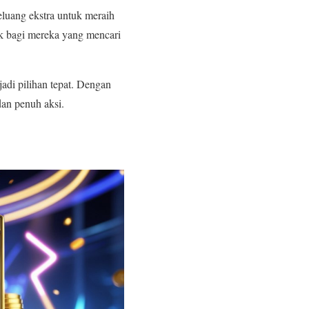
luang ekstra untuk meraih
ik bagi mereka yang mencari
adi pilihan tepat. Dengan
an penuh aksi.