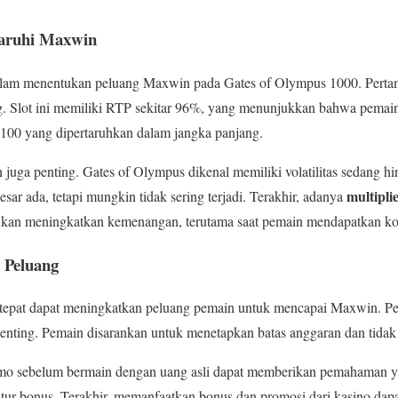
aruhi Maxwin
dalam menentukan peluang Maxwin pada Gates of Olympus 1000. Pert
g. Slot ini memiliki RTP sekitar 96%, yang menunjukkan bahwa pema
 100 yang dipertaruhkan dalam jangka panjang.
juga penting. Gates of Olympus dikenal memiliki volatilitas sedang hin
multipli
r ada, tetapi mungkin tidak sering terjadi. Terakhir, adanya
ifikan meningkatkan kemenangan, terutama saat pemain mendapatkan ko
 Peluang
 tepat dapat meningkatkan peluang pemain untuk mencapai Maxwin. P
enting. Pemain disarankan untuk menetapkan batas anggaran dan tidak 
o sebelum bermain dengan uang asli dapat memberikan pemahaman ya
tur bonus. Terakhir, memanfaatkan bonus dan promosi dari kasino dap