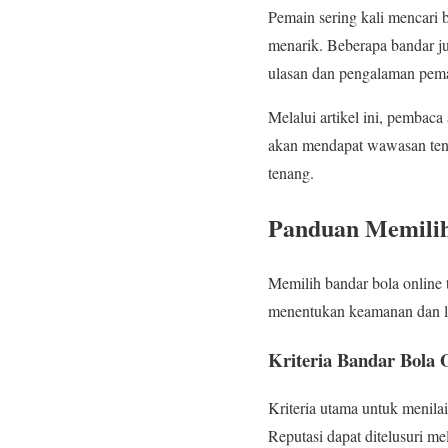
Pemain sering kali mencari 
menarik. Beberapa bandar ju
ulasan dan pengalaman pema
Melalui artikel ini, pembac
akan mendapat wawasan tent
tenang.
Panduan Memilih
Memilih bandar bola online t
menentukan keamanan dan leg
Kriteria Bandar Bola O
Kriteria utama untuk menila
Reputasi dapat ditelusuri m