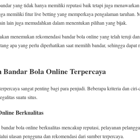
bandar yang tidak hanya memiliki reputasi baik tetapi juga menawarka
ga memiliki fitur live betting yang memperkaya pengalaman taruhan. M
in lain juga memudahkan dalam menentukan pilihan yang bijak.
a akan menemukan rekomendasi bandar bola online yang telah teruji da
ang apa yang perlu diperhatikan saat memilih bandar, sehingga dapat
 Bandar Bola Online Terpercaya
erpercaya sangat penting bagi para penjudi. Beberapa kriteria dan ciri-
alitas suatu situs.
nline Berkualitas
i bandar bola online berkualitas mencakup reputasi, pelayanan pelangga
elalui ulasan pengguna dan rekomendasi dari sumber terpercaya.