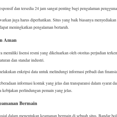
sponsif dan tersedia 24 jam sangat penting bagi pengalaman pengguna
warkan juga harus diperhatikan. Situs yang baik biasanya menyediakan 
 dapat meningkatkan pengalaman bertaruh.
dan Aman
a memiliki lisensi resmi yang dikeluarkan oleh otoritas perjudian terk
turan dan standar industri.
melakukan enkripsi data untuk melindungi informasi pribadi dan finansi
eberadaan informasi kontak yang jelas dan transparansi dalam syarat d
 kebijakan perlindungan pemain yang jelas.
Keamanan Bermain
sial dalam menentukan keamanan bermain di sebuah situs. Bandar bola 