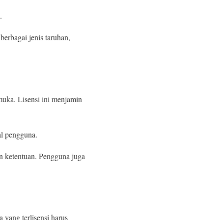
.
berbagai jenis taruhan,
emuka. Lisensi ini menjamin
al pengguna.
an ketentuan. Pengguna juga
yang terlisensi harus