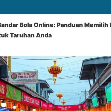
andar Bola Online: Panduan Memilih 
tuk Taruhan Anda