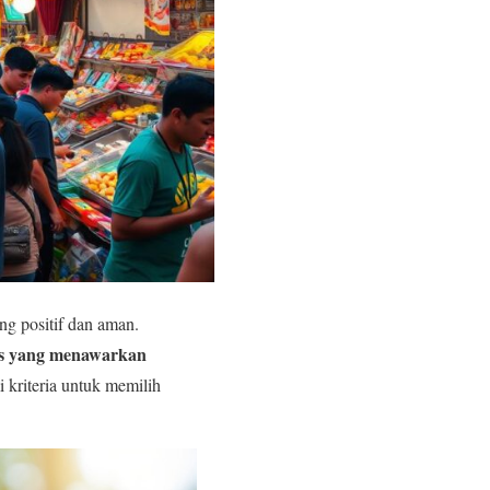
ng positif dan aman.
us yang menawarkan
 kriteria untuk memilih