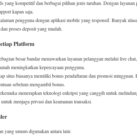
s yang kompetitif dan berbagai pilihan jenis taruhan. Dengan layanan
pport kapan saja.
alaman pengguna dengan aplikasi mobile yang responsif. Banyak ulasa
 dan proses deposit yang mudah.
etiap Platform
Sebagian besar bandar menawarkan layanan pelanggan melalui live chat, 
ramah meningkatkan kepercayaan pengguna.
tiap situs biasanya memiliki bonus pendaftaran dan promosi mingguan.
tentuan sebelum mengambil bonus.
terkemuka menerapkan teknologi enkripsi yang canggih untuk melindung
 untuk menjaga privasi dan keamanan transaksi.
ler
n yang umum digunakan antara lain: