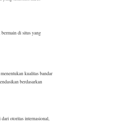
 bermain di situs yang
g menentukan kualitas bandar
mendasikan berdasarkan
dari otoritas internasional,