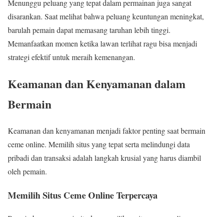
Menunggu peluang yang tepat dalam permainan juga sangat
disarankan. Saat melihat bahwa peluang keuntungan meningkat,
barulah pemain dapat memasang taruhan lebih tinggi.
Memanfaatkan momen ketika lawan terlihat ragu bisa menjadi
strategi efektif untuk meraih kemenangan.
Keamanan dan Kenyamanan dalam
Bermain
Keamanan dan kenyamanan menjadi faktor penting saat bermain
ceme online. Memilih situs yang tepat serta melindungi data
pribadi dan transaksi adalah langkah krusial yang harus diambil
oleh pemain.
Memilih Situs Ceme Online Terpercaya