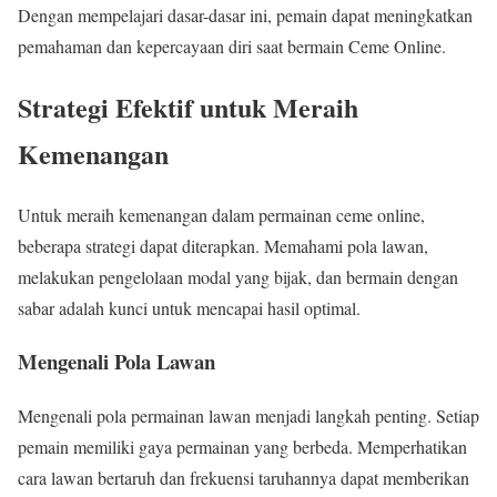
Dengan mempelajari dasar-dasar ini, pemain dapat meningkatkan
pemahaman dan kepercayaan diri saat bermain Ceme Online.
Strategi Efektif untuk Meraih
Kemenangan
Untuk meraih kemenangan dalam permainan ceme online,
beberapa strategi dapat diterapkan. Memahami pola lawan,
melakukan pengelolaan modal yang bijak, dan bermain dengan
sabar adalah kunci untuk mencapai hasil optimal.
Mengenali Pola Lawan
Mengenali pola permainan lawan menjadi langkah penting. Setiap
pemain memiliki gaya permainan yang berbeda. Memperhatikan
cara lawan bertaruh dan frekuensi taruhannya dapat memberikan