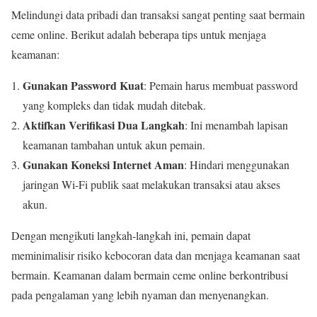
Melindungi data pribadi dan transaksi sangat penting saat bermain
ceme online. Berikut adalah beberapa tips untuk menjaga
keamanan:
Gunakan Password Kuat
: Pemain harus membuat password
yang kompleks dan tidak mudah ditebak.
Aktifkan Verifikasi Dua Langkah
: Ini menambah lapisan
keamanan tambahan untuk akun pemain.
Gunakan Koneksi Internet Aman
: Hindari menggunakan
jaringan Wi-Fi publik saat melakukan transaksi atau akses
akun.
Dengan mengikuti langkah-langkah ini, pemain dapat
meminimalisir risiko kebocoran data dan menjaga keamanan saat
bermain. Keamanan dalam bermain ceme online berkontribusi
pada pengalaman yang lebih nyaman dan menyenangkan.