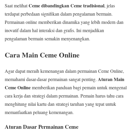
Ceme dibandingkan Ceme tradisional
Saat melihat
, jelas
terdapat perbedaan signifikan dalam pengalaman bermain.
Permainan online memberikan dinamika yang lebih modern dan
inovatif dalam hal interaksi dan grafis. Ini menjadikan
pengalaman bermain semakin menyenangkan.
Cara Main Ceme Online
Agar dapat meraih kemenangan dalam permainan Ceme Online,
Aturan Main
memahami dasar-dasar permainan sangat penting.
Ceme Online
memberikan panduan bagi pemain untuk mengenal
cara kerja dan strategi dalam permainan. Pemain harus tahu cara
menghitung nilai kartu dan strategi taruhan yang tepat untuk
memanfaatkan peluang kemenangan.
Aturan Dasar Permainan Ceme