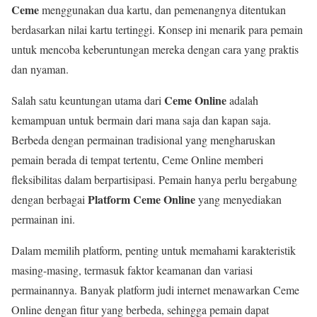
Ceme
menggunakan dua kartu, dan pemenangnya ditentukan
berdasarkan nilai kartu tertinggi. Konsep ini menarik para pemain
untuk mencoba keberuntungan mereka dengan cara yang praktis
dan nyaman.
Ceme Online
Salah satu keuntungan utama dari
adalah
kemampuan untuk bermain dari mana saja dan kapan saja.
Berbeda dengan permainan tradisional yang mengharuskan
pemain berada di tempat tertentu, Ceme Online memberi
fleksibilitas dalam berpartisipasi. Pemain hanya perlu bergabung
Platform Ceme Online
dengan berbagai
yang menyediakan
permainan ini.
Dalam memilih platform, penting untuk memahami karakteristik
masing-masing, termasuk faktor keamanan dan variasi
permainannya. Banyak platform judi internet menawarkan Ceme
Online dengan fitur yang berbeda, sehingga pemain dapat