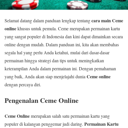
cara main Ceme
Selamat datang dalam panduan lengkap tentang
online
khusus untuk pemula. Ceme merupakan permainan kartu
yang sangat populer di Indonesia dan kini dapat dimainkan secara
online dengan mudah. Dalam panduan ini, kita akan membahas
segala hal yang perlu Anda ketahui, mulai dari dasar-dasar
permainan hingga strategi dan tips untuk meningkatkan
keterampilan Anda dalam permainan ini. Dengan pemahaman
Ceme online
yang baik, Anda akan siap menjelajahi dunia
dengan percaya diri.
Pengenalan Ceme Online
Ceme Online
merupakan salah satu permainan kartu yang
Permainan Kartu
populer di kalangan penggemar judi daring.