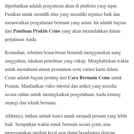
diperhatikan adalah pengaturan akun di platform yang tepat.
Pastikan untuk memilih situs yang memiliki reputasi baik dan
menawarkan pengalaman bermain yang aman. Ini adalah bagian
Panduan Praktis Ceme
dari
yang akan memudahkan dalam
perjalanan Anda.
Kemudian, sebelum benar-benar bertaruh menggunakan uang
sungguhan, lakukan penelitian yang cukup. Menghabiskan waktu
untuk memahami aturan permainan serta variasi kartu dalam
Cara Bermain Ceme
Ceme adalah bagian penting dari
untuk
Pemula. Manfaatkan video tutorial dan artikel yang tersedia
secara online untuk meningkatkan pengetahuan Anda tentang
strategi dan teknik bermain.
Akhirnya, latihan adalah kunci untuk menjadi pemain yang lebih
baik. Sempatkan waktu untuk bermain secara gratis atau
menggunakan taruhan kecil agar dapat beradaptasi dengan