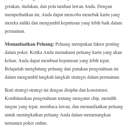
gerakan, tindakan, dan pola taruhan lawan Anda. Dengan
memperhatikan ini, Anda dapat mencoba menebak kartu yang
mereka miliki dan mengambil keputusan yang lebih baik dalam
permainan.
Memanfaatkan Peluang:
Peluang merupakan faktor penting
dalam poker. Ketika Anda memahami peluang kartu yang akan
keluar, Anda dapat membuat keputusan yang lebih tepat.
Belajarlah menghitung peluang dan gunakan pengetahuan ini
dalam mengambil langkah-langkah strategis dalam permainan.
Ikuti strategi-strategi ini dengan disiplin dan konsistensi.
Kombinasikan pengetahuan tentang mengatur chip, memilih
tangan yang tepat, membaca lawan, dan memanfaatkan peluang
untuk meningkatkan peluang Anda dalam memenangkan
turnamen poker online.