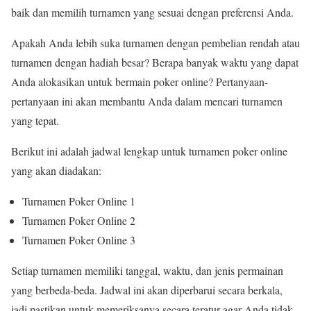
baik dan memilih turnamen yang sesuai dengan preferensi Anda.
Apakah Anda lebih suka turnamen dengan pembelian rendah atau
turnamen dengan hadiah besar? Berapa banyak waktu yang dapat
Anda alokasikan untuk bermain poker online? Pertanyaan-
pertanyaan ini akan membantu Anda dalam mencari turnamen
yang tepat.
Berikut ini adalah jadwal lengkap untuk turnamen poker online
yang akan diadakan:
Turnamen Poker Online 1
Turnamen Poker Online 2
Turnamen Poker Online 3
Setiap turnamen memiliki tanggal, waktu, dan jenis permainan
yang berbeda-beda. Jadwal ini akan diperbarui secara berkala,
jadi pastikan untuk memeriksanya secara teratur agar Anda tidak