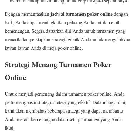
memiliki cukup waktu luang untuk berpartisipasi sepenuhnya.
jadwal turnamen poker online
Dengan memanfaatkan
dengan
baik, Anda dapat meningkatkan peluang Anda untuk meraih
kemenangan. Segera daftarkan diri Anda untuk turnamen yang
menarik dan persiapkan strategi terbaik Anda untuk mengalahkan
lawan-lawan Anda di meja poker online.
Strategi Menang Turnamen Poker
Online
Untuk menjadi pemenang dalam turnamen poker online, Anda
perlu menguasai strategi-strategi yang efektif. Dalam bagian ini,
kami akan membahas beberapa strategi yang dapat membantu
Anda meraih kemenangan dalam setiap turnamen yang Anda
ikuti.