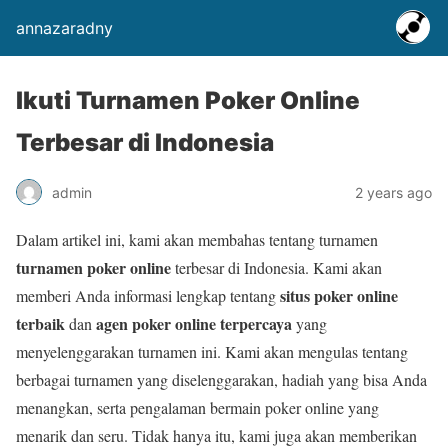
annazaradny
Ikuti Turnamen Poker Online
Terbesar di Indonesia
admin
2 years ago
Dalam artikel ini, kami akan membahas tentang turnamen
turnamen poker online
terbesar di Indonesia. Kami akan
situs poker online
memberi Anda informasi lengkap tentang
terbaik
agen poker online terpercaya
dan
yang
menyelenggarakan turnamen ini. Kami akan mengulas tentang
berbagai turnamen yang diselenggarakan, hadiah yang bisa Anda
menangkan, serta pengalaman bermain poker online yang
menarik dan seru. Tidak hanya itu, kami juga akan memberikan