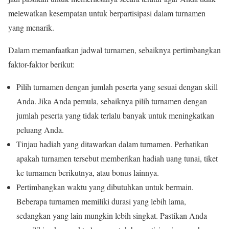
melewatkan kesempatan untuk berpartisipasi dalam turnamen
yang menarik.
Dalam memanfaatkan jadwal turnamen, sebaiknya pertimbangkan
faktor-faktor berikut:
Pilih turnamen dengan jumlah peserta yang sesuai dengan skill
Anda. Jika Anda pemula, sebaiknya pilih turnamen dengan
jumlah peserta yang tidak terlalu banyak untuk meningkatkan
peluang Anda.
Tinjau hadiah yang ditawarkan dalam turnamen. Perhatikan
apakah turnamen tersebut memberikan hadiah uang tunai, tiket
ke turnamen berikutnya, atau bonus lainnya.
Pertimbangkan waktu yang dibutuhkan untuk bermain.
Beberapa turnamen memiliki durasi yang lebih lama,
sedangkan yang lain mungkin lebih singkat. Pastikan Anda