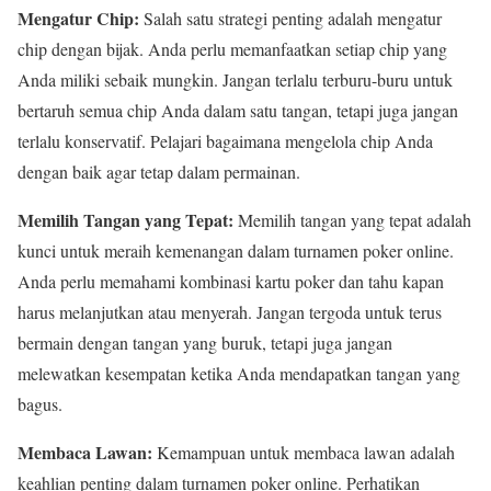
Mengatur Chip:
Salah satu strategi penting adalah mengatur
chip dengan bijak. Anda perlu memanfaatkan setiap chip yang
Anda miliki sebaik mungkin. Jangan terlalu terburu-buru untuk
bertaruh semua chip Anda dalam satu tangan, tetapi juga jangan
terlalu konservatif. Pelajari bagaimana mengelola chip Anda
dengan baik agar tetap dalam permainan.
Memilih Tangan yang Tepat:
Memilih tangan yang tepat adalah
kunci untuk meraih kemenangan dalam turnamen poker online.
Anda perlu memahami kombinasi kartu poker dan tahu kapan
harus melanjutkan atau menyerah. Jangan tergoda untuk terus
bermain dengan tangan yang buruk, tetapi juga jangan
melewatkan kesempatan ketika Anda mendapatkan tangan yang
bagus.
Membaca Lawan:
Kemampuan untuk membaca lawan adalah
keahlian penting dalam turnamen poker online. Perhatikan