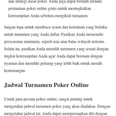
dan strategi dasar poker. Anda juga dapat berlatih melalui
permainan poker online gratis untuk meningkatkan
keterampilan Anda sebelum mengikuti turnamen.
Jangan lupa untuk membaca syarat dan ketentuan yang berlaku
untuk turnamen yang Anda daftar. Pastikan Anda memenuhi
persyaratan minimum, seperti usia atau batas wilayah tertentu.
Selain itu, pastikan Anda memilih turnamen yang sesuai dengan
tingkat keterampilan Anda agar Anda dapat bermain dengan
nyaman dan memiliki peluang yang lebih baik untuk meraih
kemenangan.
Jadwal Turnamen Poker Online
Untuk para pecinta poker online, sangat penting untuk
mengetahui jadwal turnamen poker yang akan diadakan. Dengan
mengetahui jadwal ini, Anda dapat mempersiapkan diri dengan