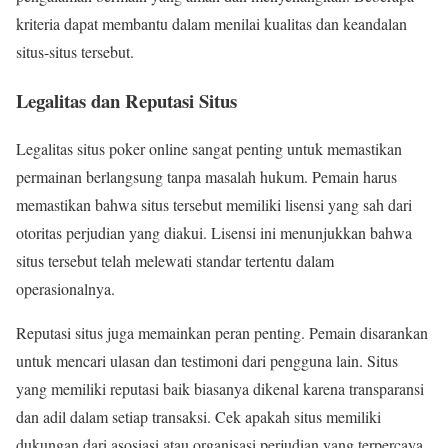
kriteria dapat membantu dalam menilai kualitas dan keandalan
situs-situs tersebut.
Legalitas dan Reputasi Situs
Legalitas situs poker online sangat penting untuk memastikan
permainan berlangsung tanpa masalah hukum. Pemain harus
memastikan bahwa situs tersebut memiliki lisensi yang sah dari
otoritas perjudian yang diakui. Lisensi ini menunjukkan bahwa
situs tersebut telah melewati standar tertentu dalam
operasionalnya.
Reputasi situs juga memainkan peran penting. Pemain disarankan
untuk mencari ulasan dan testimoni dari pengguna lain. Situs
yang memiliki reputasi baik biasanya dikenal karena transparansi
dan adil dalam setiap transaksi. Cek apakah situs memiliki
dukungan dari asosiasi atau organisasi perjudian yang terpercaya.