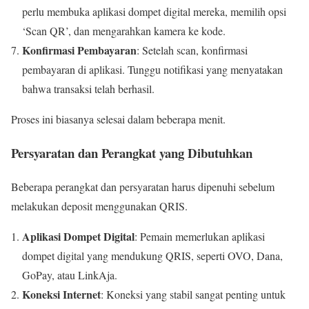
perlu membuka aplikasi dompet digital mereka, memilih opsi
‘Scan QR’, dan mengarahkan kamera ke kode.
Konfirmasi Pembayaran
: Setelah scan, konfirmasi
pembayaran di aplikasi. Tunggu notifikasi yang menyatakan
bahwa transaksi telah berhasil.
Proses ini biasanya selesai dalam beberapa menit.
Persyaratan dan Perangkat yang Dibutuhkan
Beberapa perangkat dan persyaratan harus dipenuhi sebelum
melakukan deposit menggunakan QRIS.
Aplikasi Dompet Digital
: Pemain memerlukan aplikasi
dompet digital yang mendukung QRIS, seperti OVO, Dana,
GoPay, atau LinkAja.
Koneksi Internet
: Koneksi yang stabil sangat penting untuk