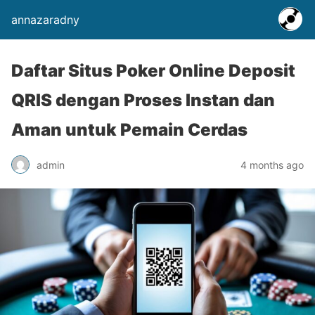
annazaradny
Daftar Situs Poker Online Deposit
QRIS dengan Proses Instan dan
Aman untuk Pemain Cerdas
admin
4 months ago