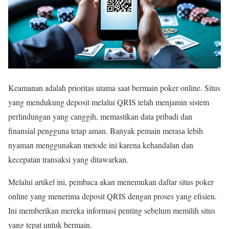
Keamanan adalah prioritas utama saat bermain poker online. Situs
yang mendukung deposit melalui QRIS telah menjamin sistem
perlindungan yang canggih, memastikan data pribadi dan
finansial pengguna tetap aman. Banyak pemain merasa lebih
nyaman menggunakan metode ini karena kehandalan dan
kecepatan transaksi yang ditawarkan.
Melalui artikel ini, pembaca akan menemukan daftar situs poker
online yang menerima deposit QRIS dengan proses yang efisien.
Ini memberikan mereka informasi penting sebelum memilih situs
yang tepat untuk bermain.