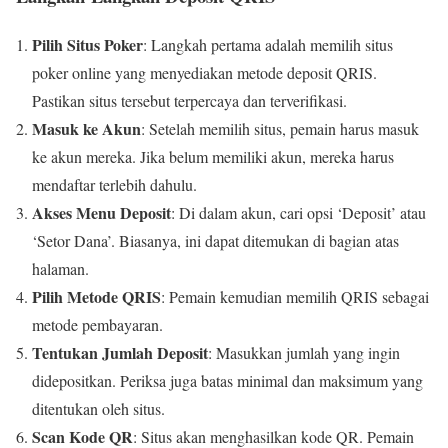
Pilih Situs Poker
: Langkah pertama adalah memilih situs
poker online yang menyediakan metode deposit QRIS.
Pastikan situs tersebut terpercaya dan terverifikasi.
Masuk ke Akun
: Setelah memilih situs, pemain harus masuk
ke akun mereka. Jika belum memiliki akun, mereka harus
mendaftar terlebih dahulu.
Akses Menu Deposit
: Di dalam akun, cari opsi ‘Deposit’ atau
‘Setor Dana’. Biasanya, ini dapat ditemukan di bagian atas
halaman.
Pilih Metode QRIS
: Pemain kemudian memilih QRIS sebagai
metode pembayaran.
Tentukan Jumlah Deposit
: Masukkan jumlah yang ingin
didepositkan. Periksa juga batas minimal dan maksimum yang
ditentukan oleh situs.
Scan Kode QR
: Situs akan menghasilkan kode QR. Pemain