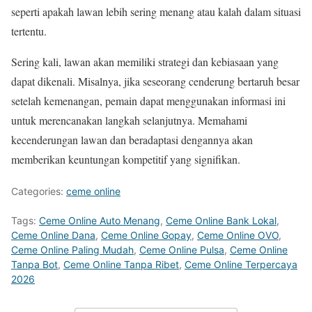
seperti apakah lawan lebih sering menang atau kalah dalam situasi
tertentu.
Sering kali, lawan akan memiliki strategi dan kebiasaan yang
dapat dikenali. Misalnya, jika seseorang cenderung bertaruh besar
setelah kemenangan, pemain dapat menggunakan informasi ini
untuk merencanakan langkah selanjutnya. Memahami
kecenderungan lawan dan beradaptasi dengannya akan
memberikan keuntungan kompetitif yang signifikan.
Categories:
ceme online
Tags:
Ceme Online Auto Menang
,
Ceme Online Bank Lokal
,
Ceme Online Dana
,
Ceme Online Gopay
,
Ceme Online OVO
,
Ceme Online Paling Mudah
,
Ceme Online Pulsa
,
Ceme Online
Tanpa Bot
,
Ceme Online Tanpa Ribet
,
Ceme Online Terpercaya
2026