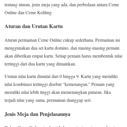
tentang aturan, jenis meja yang ada, dan perbedaan antara Ceme
Online dan Ceme Keliling.
Aturan dan Urutan Kartu
Aturan permainan Ceme Online cukup sederhana. Permainan ini
menggunakan dua set kartu domino, dan masing-masing pemain
akan diberikan empat kartu. Setiap pemain harus membentuk nilai
tertinggi dari dua kartu yang dimainkan.
Urutan nilai kartu dimulai dari 0 hingga 9. Kartu yang memiliki
nilai kombinasi tertinggi disebut “kemenangan.” Pemain yang
memiliki nilai lebih tinggi akan memenangkan putaran. Jika
terjadi nilai yang sama, permainan dianggap seri.
Jenis Meja dan Penjelasannya