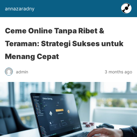
annazaradny
Ceme Online Tanpa Ribet &
Teraman: Strategi Sukses untuk
Menang Cepat
admin
3 months ago