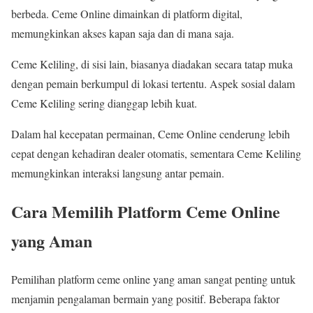
berbeda. Ceme Online dimainkan di platform digital,
memungkinkan akses kapan saja dan di mana saja.
Ceme Keliling, di sisi lain, biasanya diadakan secara tatap muka
dengan pemain berkumpul di lokasi tertentu. Aspek sosial dalam
Ceme Keliling sering dianggap lebih kuat.
Dalam hal kecepatan permainan, Ceme Online cenderung lebih
cepat dengan kehadiran dealer otomatis, sementara Ceme Keliling
memungkinkan interaksi langsung antar pemain.
Cara Memilih Platform Ceme Online
yang Aman
Pemilihan platform ceme online yang aman sangat penting untuk
menjamin pengalaman bermain yang positif. Beberapa faktor