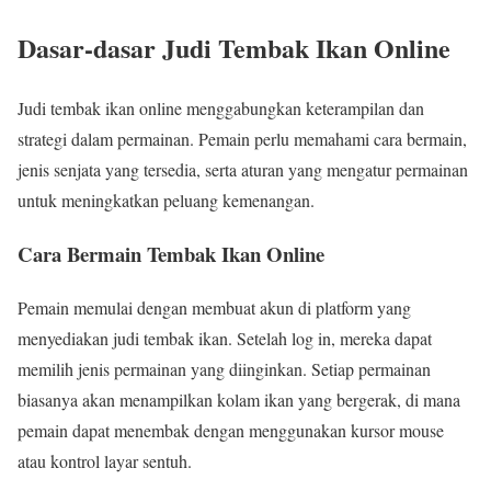
Dasar-dasar Judi Tembak Ikan Online
Judi tembak ikan online menggabungkan keterampilan dan
strategi dalam permainan. Pemain perlu memahami cara bermain,
jenis senjata yang tersedia, serta aturan yang mengatur permainan
untuk meningkatkan peluang kemenangan.
Cara Bermain Tembak Ikan Online
Pemain memulai dengan membuat akun di platform yang
menyediakan judi tembak ikan. Setelah log in, mereka dapat
memilih jenis permainan yang diinginkan. Setiap permainan
biasanya akan menampilkan kolam ikan yang bergerak, di mana
pemain dapat menembak dengan menggunakan kursor mouse
atau kontrol layar sentuh.