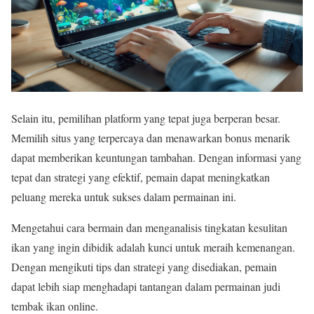
Selain itu, pemilihan platform yang tepat juga berperan besar.
Memilih situs yang terpercaya dan menawarkan bonus menarik
dapat memberikan keuntungan tambahan. Dengan informasi yang
tepat dan strategi yang efektif, pemain dapat meningkatkan
peluang mereka untuk sukses dalam permainan ini.
Mengetahui cara bermain dan menganalisis tingkatan kesulitan
ikan yang ingin dibidik adalah kunci untuk meraih kemenangan.
Dengan mengikuti tips dan strategi yang disediakan, pemain
dapat lebih siap menghadapi tantangan dalam permainan judi
tembak ikan online.