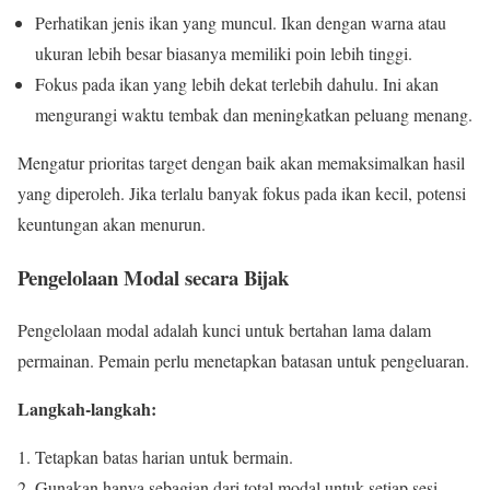
Perhatikan jenis ikan yang muncul. Ikan dengan warna atau
ukuran lebih besar biasanya memiliki poin lebih tinggi.
Fokus pada ikan yang lebih dekat terlebih dahulu. Ini akan
mengurangi waktu tembak dan meningkatkan peluang menang.
Mengatur prioritas target dengan baik akan memaksimalkan hasil
yang diperoleh. Jika terlalu banyak fokus pada ikan kecil, potensi
keuntungan akan menurun.
Pengelolaan Modal secara Bijak
Pengelolaan modal adalah kunci untuk bertahan lama dalam
permainan. Pemain perlu menetapkan batasan untuk pengeluaran.
Langkah-langkah:
Tetapkan batas harian untuk bermain.
Gunakan hanya sebagian dari total modal untuk setiap sesi