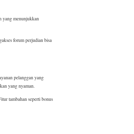
asan yang menunjukkan
gakses forum perjudian bisa
layanan pelanggan yang
ikan yang nyaman.
itur tambahan seperti bonus