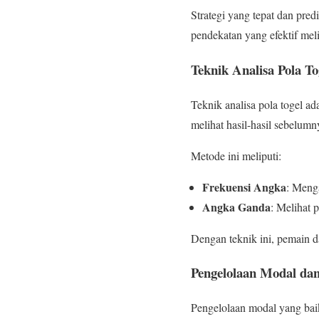
Strategi yang tepat dan pre
pendekatan yang efektif meli
Teknik Analisa Pola To
Teknik analisa pola togel 
melihat hasil-hasil sebelumn
Metode ini meliputi:
Frekuensi Angka
: Meng
Angka Ganda
: Melihat 
Dengan teknik ini, pemain d
Pengelolaan Modal dan
Pengelolaan modal yang bai