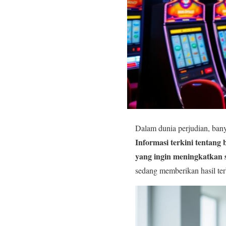
Dalam dunia perjudian, ban
Informasi terkini tentan
yang ingin meningkatkan 
sedang memberikan hasil ter