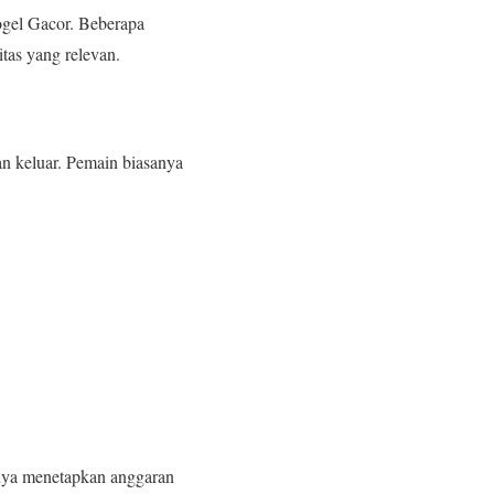
ogel Gacor. Beberapa
itas yang relevan.
n keluar. Pemain biasanya
nya menetapkan anggaran