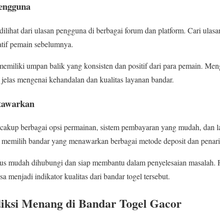
Pengguna
 dilihat dari ulasan pengguna di berbagai forum dan platform. Cari ul
atif pemain sebelumnya.
emiliki umpan balik yang konsisten dan positif dari para pemain. Men
elas mengenai kehandalan dan kualitas layanan bandar.
itawarkan
ncakup berbagai opsi permainan, sistem pembayaran yang mudah, dan 
a memilih bandar yang menawarkan berbagai metode deposit dan penar
us mudah dihubungi dan siap membantu dalam penyelesaian masalah. F
a menjadi indikator kualitas dari bandar togel tersebut.
diksi Menang di Bandar Togel Gacor