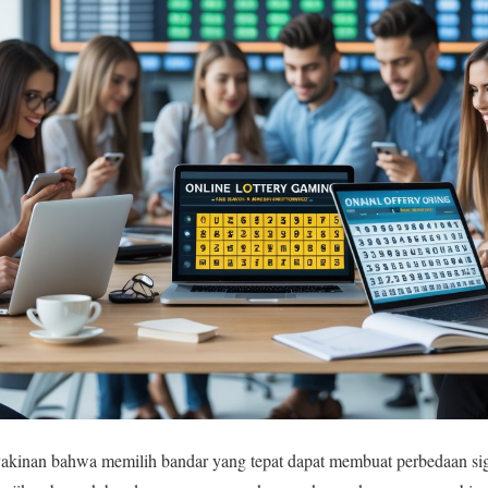
kinan bahwa memilih bandar yang tepat dapat membuat perbedaan sign