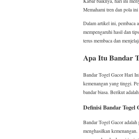
Kabar baiknya, hari ini me
Memahami tren dan pola ini
Dalam artikel ini, pembaca 
mempengaruhi hasil dan tip
terus membaca dan menjelajah
Apa Itu Bandar T
Bandar Togel Gacor Hari In
kemenangan yang tinggi. Pe
bandar biasa. Berikut adala
Definisi Bandar Togel
Bandar Togel Gacor adalah 
menghasilkan kemenangan. Ist