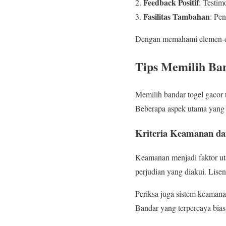
Feedback Positif
: Testim
Fasilitas Tambahan
: Pe
Dengan memahami elemen-ele
Tips Memilih Ba
Memilih bandar togel gacor
Beberapa aspek utama yang p
Kriteria Keamanan dan
Keamanan menjadi faktor utam
perjudian yang diakui. Lise
Periksa juga sistem keamanan
Bandar yang terpercaya bias