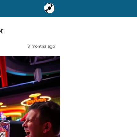
k
9 months ago