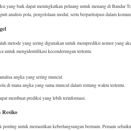
diksi yang baik dapat meningkatkan peluang untuk menang di Bandar T
puti analisis pola, pengelolaan modal, serta berpartisipasi dalam komun
gel
adalah metode yang sering digunakan untuk memprediksi nomor yang aka
ya untuk mengidentifikasi kecenderungan tertentu.
analisa angka yang sering muncul.
pola di mana angka yang sama muncul dalam rentang waktu tertentu.
apat membuat prediksi yang lebih terinformasi.
 Resiko
k penting untuk memastikan keberlangsungan bermain. Pemain sebaik