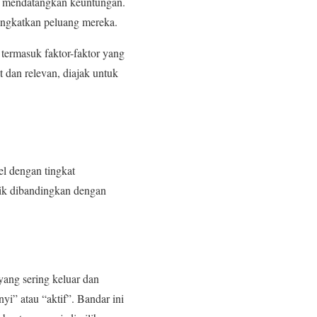
a mendatangkan keuntungan.
ingkatkan peluang mereka.
 termasuk faktor-faktor yang
dan relevan, diajak untuk
l dengan tingkat
aik dibandingkan dengan
ang sering keluar dan
yi” atau “aktif”. Bandar ini