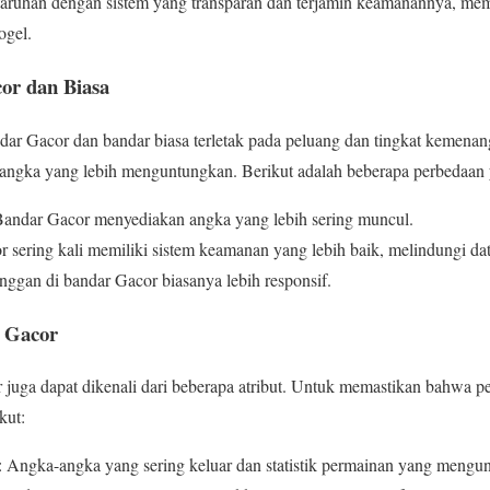
taruhan dengan sistem yang transparan dan terjamin keamanannya, mem
ogel.
or dan Biasa
dar Gacor dan bandar biasa terletak pada peluang dan tingkat kemena
angka yang lebih menguntungkan. Berikut adalah beberapa perbedaan
Bandar Gacor menyediakan angka yang lebih sering muncul.
r sering kali memiliki sistem keamanan yang lebih baik, melindungi da
nggan di bandar Gacor biasanya lebih responsif.
l Gacor
r juga dapat dikenali dari beberapa atribut. Untuk memastikan bahwa 
kut:
: Angka-angka yang sering keluar dan statistik permainan yang mengu