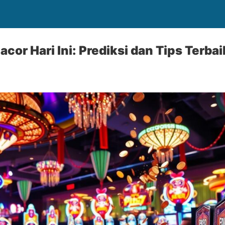
cor Hari Ini: Prediksi dan Tips Terbai