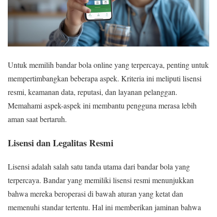
Untuk memilih bandar bola online yang terpercaya, penting untuk
mempertimbangkan beberapa aspek. Kriteria ini meliputi lisensi
resmi, keamanan data, reputasi, dan layanan pelanggan.
Memahami aspek-aspek ini membantu pengguna merasa lebih
aman saat bertaruh.
Lisensi dan Legalitas Resmi
Lisensi adalah salah satu tanda utama dari bandar bola yang
terpercaya. Bandar yang memiliki lisensi resmi menunjukkan
bahwa mereka beroperasi di bawah aturan yang ketat dan
memenuhi standar tertentu. Hal ini memberikan jaminan bahwa