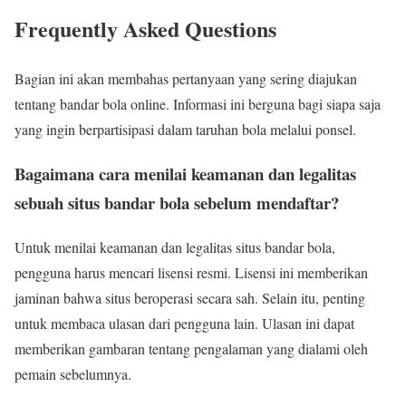
Frequently Asked Questions
Bagian ini akan membahas pertanyaan yang sering diajukan
tentang bandar bola online. Informasi ini berguna bagi siapa saja
yang ingin berpartisipasi dalam taruhan bola melalui ponsel.
Bagaimana cara menilai keamanan dan legalitas
sebuah situs bandar bola sebelum mendaftar?
Untuk menilai keamanan dan legalitas situs bandar bola,
pengguna harus mencari lisensi resmi. Lisensi ini memberikan
jaminan bahwa situs beroperasi secara sah. Selain itu, penting
untuk membaca ulasan dari pengguna lain. Ulasan ini dapat
memberikan gambaran tentang pengalaman yang dialami oleh
pemain sebelumnya.