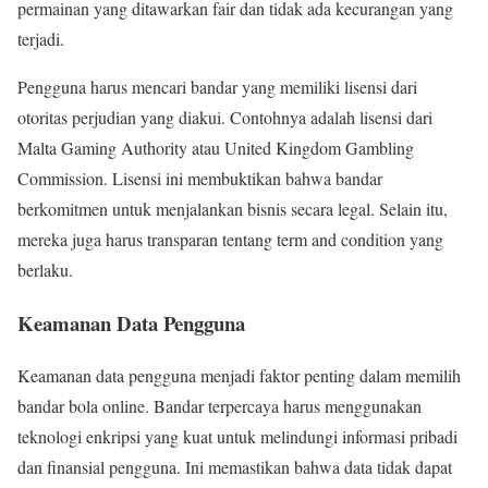
permainan yang ditawarkan fair dan tidak ada kecurangan yang
terjadi.
Pengguna harus mencari bandar yang memiliki lisensi dari
otoritas perjudian yang diakui. Contohnya adalah lisensi dari
Malta Gaming Authority atau United Kingdom Gambling
Commission. Lisensi ini membuktikan bahwa bandar
berkomitmen untuk menjalankan bisnis secara legal. Selain itu,
mereka juga harus transparan tentang term and condition yang
berlaku.
Keamanan Data Pengguna
Keamanan data pengguna menjadi faktor penting dalam memilih
bandar bola online. Bandar terpercaya harus menggunakan
teknologi enkripsi yang kuat untuk melindungi informasi pribadi
dan finansial pengguna. Ini memastikan bahwa data tidak dapat