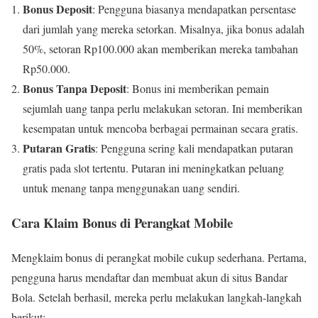
Bonus Deposit
: Pengguna biasanya mendapatkan persentase
dari jumlah yang mereka setorkan. Misalnya, jika bonus adalah
50%, setoran Rp100.000 akan memberikan mereka tambahan
Rp50.000.
Bonus Tanpa Deposit
: Bonus ini memberikan pemain
sejumlah uang tanpa perlu melakukan setoran. Ini memberikan
kesempatan untuk mencoba berbagai permainan secara gratis.
Putaran Gratis
: Pengguna sering kali mendapatkan putaran
gratis pada slot tertentu. Putaran ini meningkatkan peluang
untuk menang tanpa menggunakan uang sendiri.
Cara Klaim Bonus di Perangkat Mobile
Mengklaim bonus di perangkat mobile cukup sederhana. Pertama,
pengguna harus mendaftar dan membuat akun di situs Bandar
Bola. Setelah berhasil, mereka perlu melakukan langkah-langkah
berikut: