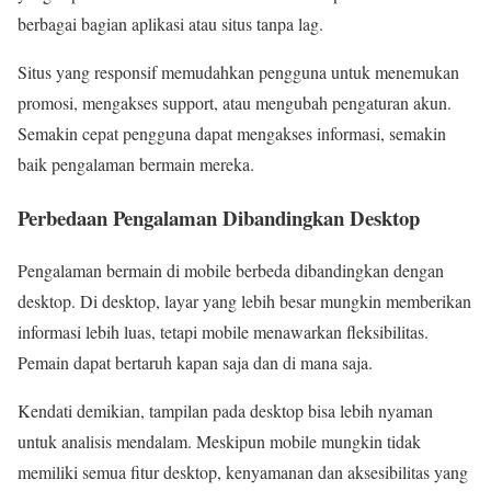
berbagai bagian aplikasi atau situs tanpa lag.
Situs yang responsif memudahkan pengguna untuk menemukan
promosi, mengakses support, atau mengubah pengaturan akun.
Semakin cepat pengguna dapat mengakses informasi, semakin
baik pengalaman bermain mereka.
Perbedaan Pengalaman Dibandingkan Desktop
Pengalaman bermain di mobile berbeda dibandingkan dengan
desktop. Di desktop, layar yang lebih besar mungkin memberikan
informasi lebih luas, tetapi mobile menawarkan fleksibilitas.
Pemain dapat bertaruh kapan saja dan di mana saja.
Kendati demikian, tampilan pada desktop bisa lebih nyaman
untuk analisis mendalam. Meskipun mobile mungkin tidak
memiliki semua fitur desktop, kenyamanan dan aksesibilitas yang