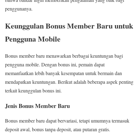
penggunanya.
Keunggulan Bonus Member Baru untuk
Pengguna Mobile
Bonus member baru menawarkan berbagai keuntungan bagi
pengguna mobile. Dengan bonus ini, pemain dapat
memanfaatkan lebih banyak kesempatan untuk bermain dan
mendapatkan keuntungan. Berikut adalah beberapa aspek penting
terkait keunggulan bonus ini.
Jenis Bonus Member Baru
Bonus member baru dapat bervariasi, tetapi umumnya termasuk
deposit awal, bonus tanpa deposit, atau putaran gratis.