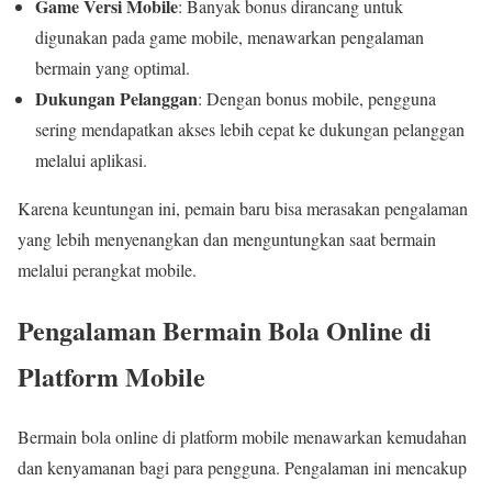
Game Versi Mobile
: Banyak bonus dirancang untuk
digunakan pada game mobile, menawarkan pengalaman
bermain yang optimal.
Dukungan Pelanggan
: Dengan bonus mobile, pengguna
sering mendapatkan akses lebih cepat ke dukungan pelanggan
melalui aplikasi.
Karena keuntungan ini, pemain baru bisa merasakan pengalaman
yang lebih menyenangkan dan menguntungkan saat bermain
melalui perangkat mobile.
Pengalaman Bermain Bola Online di
Platform Mobile
Bermain bola online di platform mobile menawarkan kemudahan
dan kenyamanan bagi para pengguna. Pengalaman ini mencakup