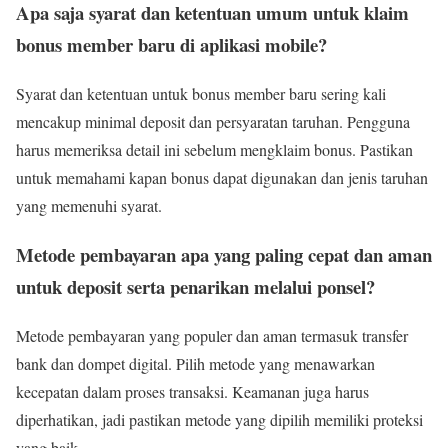
Apa saja syarat dan ketentuan umum untuk klaim
bonus member baru di aplikasi mobile?
Syarat dan ketentuan untuk bonus member baru sering kali
mencakup minimal deposit dan persyaratan taruhan. Pengguna
harus memeriksa detail ini sebelum mengklaim bonus. Pastikan
untuk memahami kapan bonus dapat digunakan dan jenis taruhan
yang memenuhi syarat.
Metode pembayaran apa yang paling cepat dan aman
untuk deposit serta penarikan melalui ponsel?
Metode pembayaran yang populer dan aman termasuk transfer
bank dan dompet digital. Pilih metode yang menawarkan
kecepatan dalam proses transaksi. Keamanan juga harus
diperhatikan, jadi pastikan metode yang dipilih memiliki proteksi
yang baik.