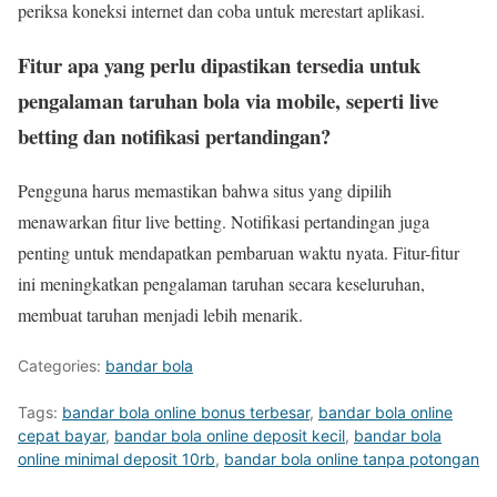
periksa koneksi internet dan coba untuk merestart aplikasi.
Fitur apa yang perlu dipastikan tersedia untuk
pengalaman taruhan bola via mobile, seperti live
betting dan notifikasi pertandingan?
Pengguna harus memastikan bahwa situs yang dipilih
menawarkan fitur live betting. Notifikasi pertandingan juga
penting untuk mendapatkan pembaruan waktu nyata. Fitur-fitur
ini meningkatkan pengalaman taruhan secara keseluruhan,
membuat taruhan menjadi lebih menarik.
Categories:
bandar bola
Tags:
bandar bola online bonus terbesar
,
bandar bola online
cepat bayar
,
bandar bola online deposit kecil
,
bandar bola
online minimal deposit 10rb
,
bandar bola online tanpa potongan