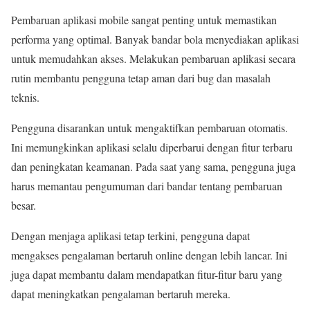
Pembaruan aplikasi mobile sangat penting untuk memastikan
performa yang optimal. Banyak bandar bola menyediakan aplikasi
untuk memudahkan akses. Melakukan pembaruan aplikasi secara
rutin membantu pengguna tetap aman dari bug dan masalah
teknis.
Pengguna disarankan untuk mengaktifkan pembaruan otomatis.
Ini memungkinkan aplikasi selalu diperbarui dengan fitur terbaru
dan peningkatan keamanan. Pada saat yang sama, pengguna juga
harus memantau pengumuman dari bandar tentang pembaruan
besar.
Dengan menjaga aplikasi tetap terkini, pengguna dapat
mengakses pengalaman bertaruh online dengan lebih lancar. Ini
juga dapat membantu dalam mendapatkan fitur-fitur baru yang
dapat meningkatkan pengalaman bertaruh mereka.