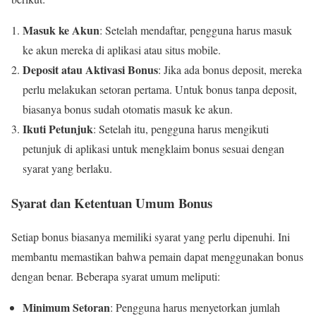
Masuk ke Akun
: Setelah mendaftar, pengguna harus masuk
ke akun mereka di aplikasi atau situs mobile.
Deposit atau Aktivasi Bonus
: Jika ada bonus deposit, mereka
perlu melakukan setoran pertama. Untuk bonus tanpa deposit,
biasanya bonus sudah otomatis masuk ke akun.
Ikuti Petunjuk
: Setelah itu, pengguna harus mengikuti
petunjuk di aplikasi untuk mengklaim bonus sesuai dengan
syarat yang berlaku.
Syarat dan Ketentuan Umum Bonus
Setiap bonus biasanya memiliki syarat yang perlu dipenuhi. Ini
membantu memastikan bahwa pemain dapat menggunakan bonus
dengan benar. Beberapa syarat umum meliputi:
Minimum Setoran
: Pengguna harus menyetorkan jumlah