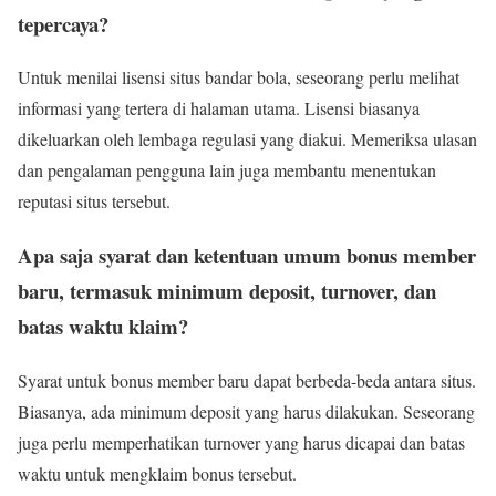
tepercaya?
Untuk menilai lisensi situs bandar bola, seseorang perlu melihat
informasi yang tertera di halaman utama. Lisensi biasanya
dikeluarkan oleh lembaga regulasi yang diakui. Memeriksa ulasan
dan pengalaman pengguna lain juga membantu menentukan
reputasi situs tersebut.
Apa saja syarat dan ketentuan umum bonus member
baru, termasuk minimum deposit, turnover, dan
batas waktu klaim?
Syarat untuk bonus member baru dapat berbeda-beda antara situs.
Biasanya, ada minimum deposit yang harus dilakukan. Seseorang
juga perlu memperhatikan turnover yang harus dicapai dan batas
waktu untuk mengklaim bonus tersebut.