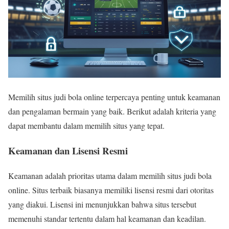
Memilih situs judi bola online terpercaya penting untuk keamanan
dan pengalaman bermain yang baik. Berikut adalah kriteria yang
dapat membantu dalam memilih situs yang tepat.
Keamanan dan Lisensi Resmi
Keamanan adalah prioritas utama dalam memilih situs judi bola
online. Situs terbaik biasanya memiliki lisensi resmi dari otoritas
yang diakui. Lisensi ini menunjukkan bahwa situs tersebut
memenuhi standar tertentu dalam hal keamanan dan keadilan.