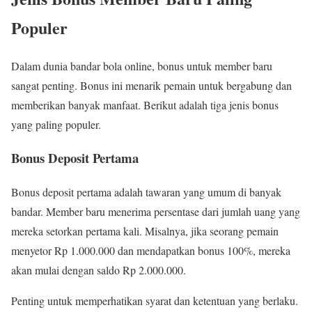
Populer
Dalam dunia bandar bola online, bonus untuk member baru
sangat penting. Bonus ini menarik pemain untuk bergabung dan
memberikan banyak manfaat. Berikut adalah tiga jenis bonus
yang paling populer.
Bonus Deposit Pertama
Bonus deposit pertama adalah tawaran yang umum di banyak
bandar. Member baru menerima persentase dari jumlah uang yang
mereka setorkan pertama kali. Misalnya, jika seorang pemain
menyetor Rp 1.000.000 dan mendapatkan bonus 100%, mereka
akan mulai dengan saldo Rp 2.000.000.
Penting untuk memperhatikan syarat dan ketentuan yang berlaku.