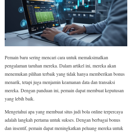
Pemain baru sering mencari cara untuk memaksimalkan
pengalaman taruhan mereka. Dalam artikel ini, mereka akan
menemukan pilihan terbaik yang tidak hanya memberikan bonus
menarik, tetapi juga menjamin keamanan data dan transaksi
mereka. Dengan panduan ini, pemain dapat membuat keputusan
yang lebih baik.
Mengetahui apa yang membuat situs judi bola online terpercaya
adalah langkah pertama untuk sukses. Dengan berbagai bonus
dan insentif, pemain dapat meningkatkan peluang mereka untuk