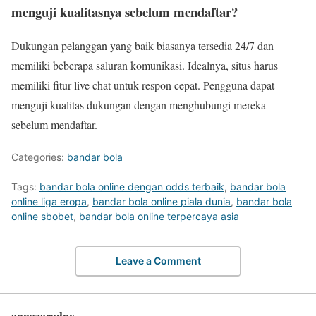
menguji kualitasnya sebelum mendaftar?
Dukungan pelanggan yang baik biasanya tersedia 24/7 dan
memiliki beberapa saluran komunikasi. Idealnya, situs harus
memiliki fitur live chat untuk respon cepat. Pengguna dapat
menguji kualitas dukungan dengan menghubungi mereka
sebelum mendaftar.
Categories:
bandar bola
Tags:
bandar bola online dengan odds terbaik
,
bandar bola
online liga eropa
,
bandar bola online piala dunia
,
bandar bola
online sbobet
,
bandar bola online terpercaya asia
Leave a Comment
annazaradny