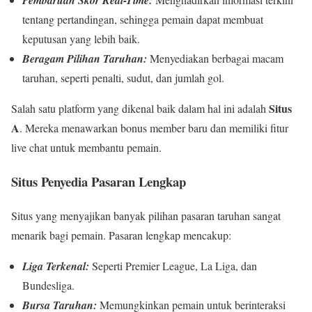
Pembaruan Skor Real-Time:
tentang pertandingan, sehingga pemain dapat membuat
keputusan yang lebih baik.
Beragam Pilihan Taruhan:
Menyediakan berbagai macam
taruhan, seperti penalti, sudut, dan jumlah gol.
Situs
Salah satu platform yang dikenal baik dalam hal ini adalah
A
. Mereka menawarkan bonus member baru dan memiliki fitur
live chat untuk membantu pemain.
Situs Penyedia Pasaran Lengkap
Situs yang menyajikan banyak pilihan pasaran taruhan sangat
menarik bagi pemain. Pasaran lengkap mencakup:
Liga Terkenal:
Seperti Premier League, La Liga, dan
Bundesliga.
Bursa Taruhan:
Memungkinkan pemain untuk berinteraksi