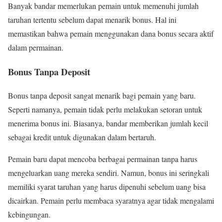
Banyak bandar memerlukan pemain untuk memenuhi jumlah
taruhan tertentu sebelum dapat menarik bonus. Hal ini
memastikan bahwa pemain menggunakan dana bonus secara aktif
dalam permainan.
Bonus Tanpa Deposit
Bonus tanpa deposit sangat menarik bagi pemain yang baru.
Seperti namanya, pemain tidak perlu melakukan setoran untuk
menerima bonus ini. Biasanya, bandar memberikan jumlah kecil
sebagai kredit untuk digunakan dalam bertaruh.
Pemain baru dapat mencoba berbagai permainan tanpa harus
mengeluarkan uang mereka sendiri. Namun, bonus ini seringkali
memiliki syarat taruhan yang harus dipenuhi sebelum uang bisa
dicairkan. Pemain perlu membaca syaratnya agar tidak mengalami
kebingungan.