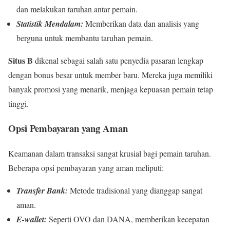
dan melakukan taruhan antar pemain.
Statistik Mendalam:
Memberikan data dan analisis yang
berguna untuk membantu taruhan pemain.
Situs B
dikenal sebagai salah satu penyedia pasaran lengkap
dengan bonus besar untuk member baru. Mereka juga memiliki
banyak promosi yang menarik, menjaga kepuasan pemain tetap
tinggi.
Opsi Pembayaran yang Aman
Keamanan dalam transaksi sangat krusial bagi pemain taruhan.
Beberapa opsi pembayaran yang aman meliputi:
Transfer Bank:
Metode tradisional yang dianggap sangat
aman.
E-wallet:
Seperti OVO dan DANA, memberikan kecepatan