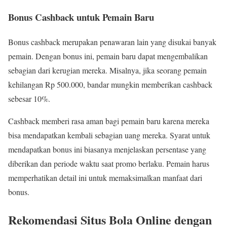
Bonus Cashback untuk Pemain Baru
Bonus cashback merupakan penawaran lain yang disukai banyak
pemain. Dengan bonus ini, pemain baru dapat mengembalikan
sebagian dari kerugian mereka. Misalnya, jika seorang pemain
kehilangan Rp 500.000, bandar mungkin memberikan cashback
sebesar 10%.
Cashback memberi rasa aman bagi pemain baru karena mereka
bisa mendapatkan kembali sebagian uang mereka. Syarat untuk
mendapatkan bonus ini biasanya menjelaskan persentase yang
diberikan dan periode waktu saat promo berlaku. Pemain harus
memperhatikan detail ini untuk memaksimalkan manfaat dari
bonus.
Rekomendasi Situs Bola Online dengan