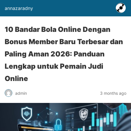
annazaradny
10 Bandar Bola Online Dengan
Bonus Member Baru Terbesar dan
Paling Aman 2026: Panduan
Lengkap untuk Pemain Judi
Online
admin
3 months ago