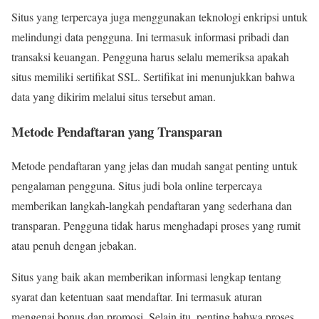
Situs yang terpercaya juga menggunakan teknologi enkripsi untuk
melindungi data pengguna. Ini termasuk informasi pribadi dan
transaksi keuangan. Pengguna harus selalu memeriksa apakah
situs memiliki sertifikat SSL. Sertifikat ini menunjukkan bahwa
data yang dikirim melalui situs tersebut aman.
Metode Pendaftaran yang Transparan
Metode pendaftaran yang jelas dan mudah sangat penting untuk
pengalaman pengguna. Situs judi bola online terpercaya
memberikan langkah-langkah pendaftaran yang sederhana dan
transparan. Pengguna tidak harus menghadapi proses yang rumit
atau penuh dengan jebakan.
Situs yang baik akan memberikan informasi lengkap tentang
syarat dan ketentuan saat mendaftar. Ini termasuk aturan
mengenai bonus dan promosi. Selain itu, penting bahwa proses